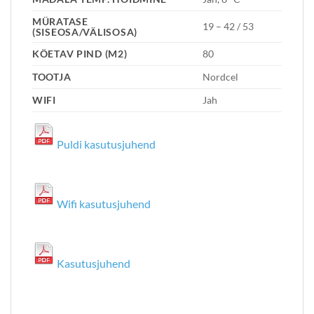
MÜRATASE
19 – 42 / 53
(SISEOSA/VÄLISOSA)
KÖETAV PIND (M2)
80
TOOTJA
Nordcel
WIFI
Jah
Puldi kasutusjuhend
Wifi kasutusjuhend
Kasutusjuhend