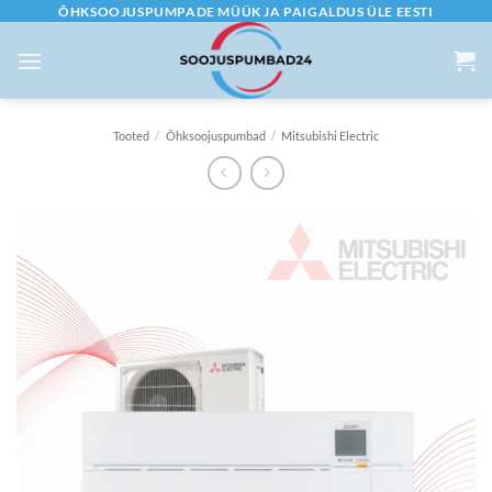
Skip
ÕHKSOOJUSPUMPADE MÜÜK JA PAIGALDUS ÜLE EESTI
to
content
Tooted
/
Õhksoojuspumbad
/
Mitsubishi Electric