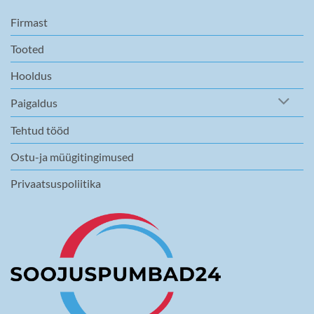
Firmast
Tooted
Hooldus
Paigaldus
Tehtud tööd
Ostu-ja müügitingimused
Privaatsuspoliitika