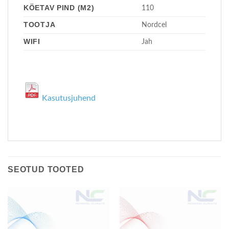
KÖETAV PIND (M2)
110
TOOTJA
Nordcel
WIFI
Jah
Kasutusjuhend
SEOTUD TOOTED