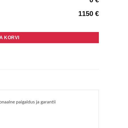
1150 €
SA KORVI
naalne paigaldus ja garantii