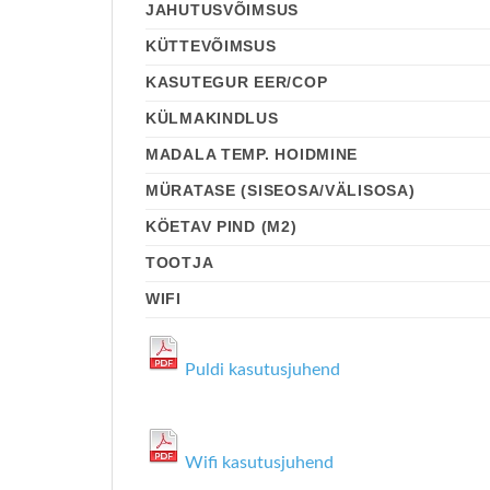
JAHUTUSVÕIMSUS
KÜTTEVÕIMSUS
KASUTEGUR EER/COP
KÜLMAKINDLUS
MADALA TEMP. HOIDMINE
MÜRATASE (SISEOSA/VÄLISOSA)
KÖETAV PIND (M2)
TOOTJA
WIFI
Puldi kasutusjuhend
Wifi kasutusjuhend