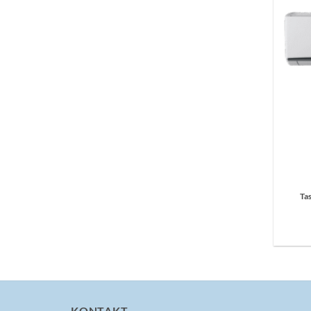
Ta
KONTAKT