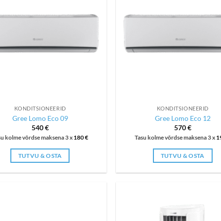
KONDITSIONEERID
KONDITSIONEERID
Gree Lomo Eco 09
Gree Lomo Eco 12
540
€
570
€
su kolme võrdse maksena 3 x
180
€
Tasu kolme võrdse maksena 3 x
1
TUTVU & OSTA
TUTVU & OSTA