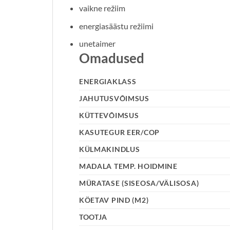
vaikne režiim
energiasäästu režiimi
unetaimer
Omadused
ENERGIAKLASS
JAHUTUSVÕIMSUS
KÜTTEVÕIMSUS
KASUTEGUR EER/COP
KÜLMAKINDLUS
MADALA TEMP. HOIDMINE
MÜRATASE (SISEOSA/VÄLISOSA)
KÖETAV PIND (M2)
TOOTJA