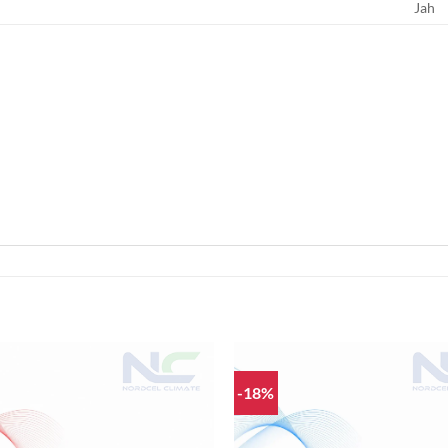
Jah
-18%