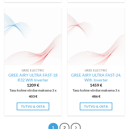
GREE ELECTRIC
GREE ELECTRIC
GREE AIRY ULTRA FAST-18
GREE AIRY ULTRA FAST-24.
R32 Wifi Inverter
Wifi. Inverter
1209
€
1459
€
Tasu kolme võrdse maksena 3 x
Tasu kolme võrdse maksena 3 x
403
€
486
€
TUTVU & OSTA
TUTVU & OSTA
1
2