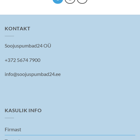
KONTAKT
Soojuspumbad24 OÜ
+372 5674 7900
info@soojuspumbad24.ee
KASULIK INFO
Firmast