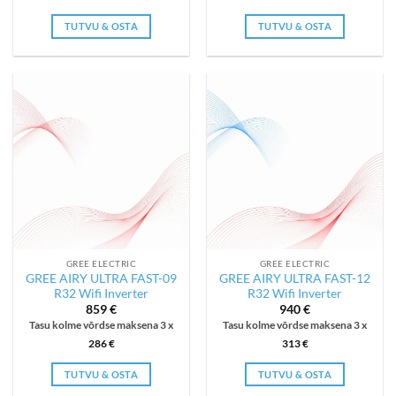
TUTVU & OSTA
TUTVU & OSTA
GREE ELECTRIC
GREE ELECTRIC
GREE AIRY ULTRA FAST-09
GREE AIRY ULTRA FAST-12
R32 Wifi Inverter
R32 Wifi Inverter
859
€
940
€
Tasu kolme võrdse maksena 3 x
Tasu kolme võrdse maksena 3 x
286
€
313
€
TUTVU & OSTA
TUTVU & OSTA