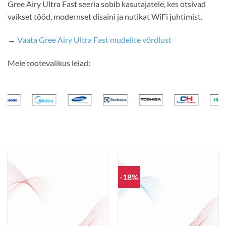
Gree Airy Ultra Fast seeria sobib kasutajatele, kes otsivad
vaikset tööd, modernset disaini ja nutikat WiFi juhtimist.
→
Vaata Gree Airy Ultra Fast mudelite võrdlust
Meie tootevalikus leiad:
-18%