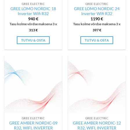
GREE ELECTRIC
GREE ELECTRIC
GREE LOMO NORDIC 18
GREE LOMO NORDIC 24
Inverter Wifi R32
Inverter Wifi R32
940
€
1190
€
Tasu kolme võrdse maksena 3 x
Tasu kolme võrdse maksena 3 x
313
€
397
€
TUTVU & OSTA
TUTVU & OSTA
GREE ELECTRIC
GREE ELECTRIC
GREE AMBER NORDIC-09
GREE AMBER NORDIC-12
R32, WIFI, INVERTER
R32, WIFI, INVERTER