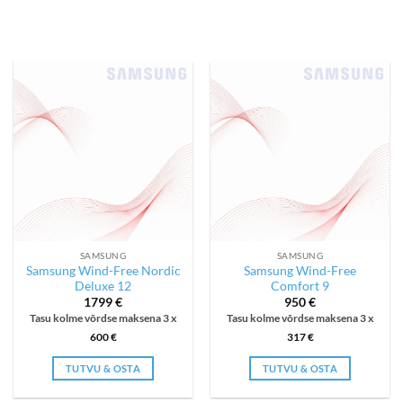
SAMSUNG
SAMSUNG
Samsung Wind-Free Nordic
Samsung Wind-Free
Deluxe 12
Comfort 9
1799
€
950
€
Tasu kolme võrdse maksena 3 x
Tasu kolme võrdse maksena 3 x
600
€
317
€
TUTVU & OSTA
TUTVU & OSTA