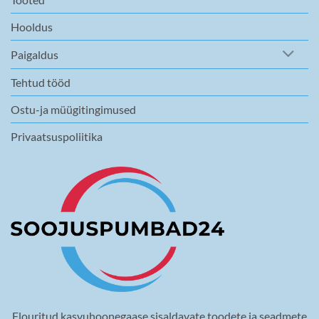
Hooldus
Paigaldus
Tehtud tööd
Ostu-ja müügitingimused
Privaatsuspoliitika
Flouritud kasvuhoonegaase sisaldavate toodete ja seadmete