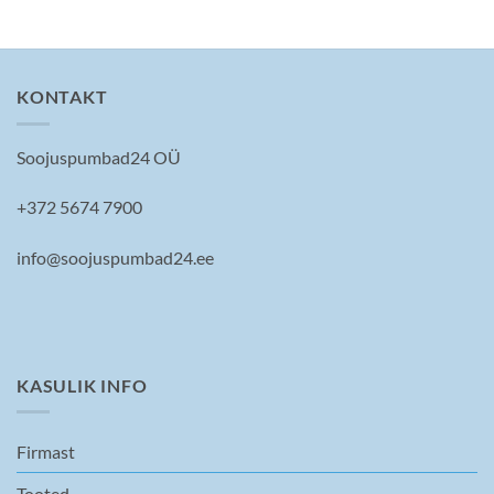
KONTAKT
Soojuspumbad24 OÜ
+372 5674 7900
info@soojuspumbad24.ee
KASULIK INFO
Firmast
Tooted