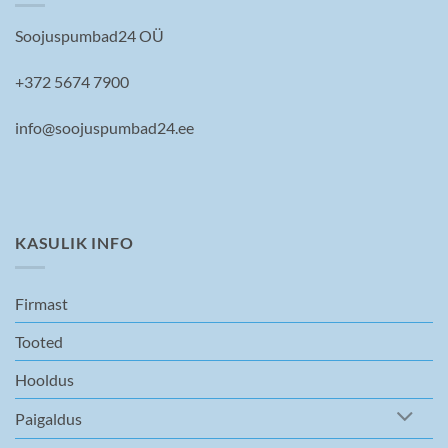
Soojuspumbad24 OÜ
+372 5674 7900
info@soojuspumbad24.ee
KASULIK INFO
Firmast
Tooted
Hooldus
Paigaldus