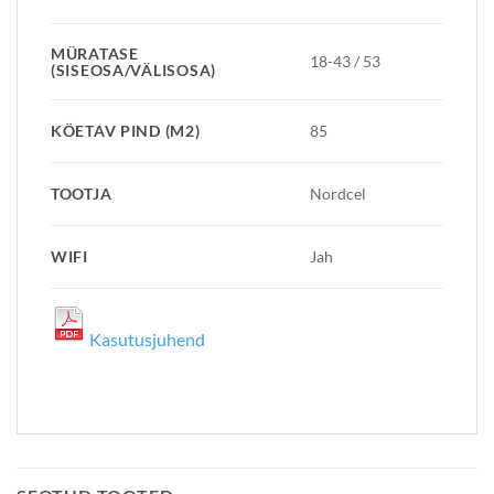
MÜRATASE
18-43 / 53
(SISEOSA/VÄLISOSA)
KÖETAV PIND (M2)
85
TOOTJA
Nordcel
WIFI
Jah
Kasutusjuhend