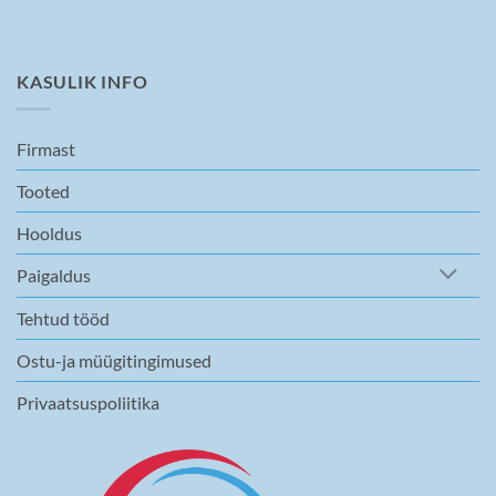
KASULIK INFO
Firmast
Tooted
Hooldus
Paigaldus
Tehtud tööd
Ostu-ja müügitingimused
Privaatsuspoliitika