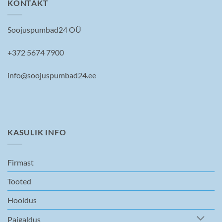
KONTAKT
Soojuspumbad24 OÜ
+372 5674 7900
info@soojuspumbad24.ee
KASULIK INFO
Firmast
Tooted
Hooldus
Paigaldus