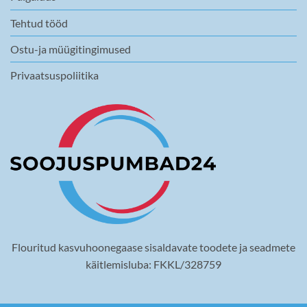
Tehtud tööd
Ostu-ja müügitingimused
Privaatsuspoliitika
Flouritud kasvuhoonegaase sisaldavate toodete ja seadmete
käitlemisluba: FKKL/328759