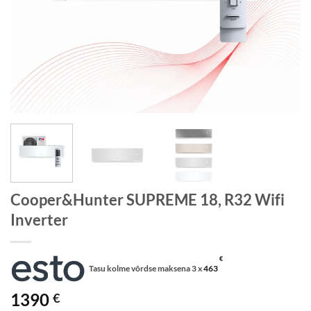
Cooper&Hunter SUPREME 18, R32 Wifi
Inverter
€
Tasu kolme võrdse maksena 3 x
463
1390
€