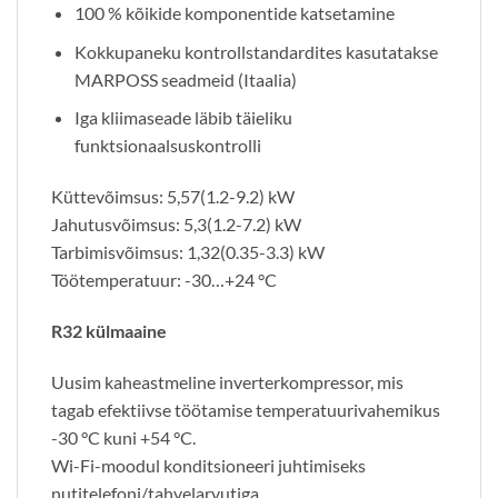
100 % kõikide komponentide katsetamine
Kokkupaneku kontrollstandardites kasutatakse
MARPOSS seadmeid (Itaalia)
Iga kliimaseade läbib täieliku
funktsionaalsuskontrolli
Küttevõimsus: 5,57(1.2-9.2) kW
Jahutusvõimsus: 5,3(1.2-7.2) kW
Tarbimisvõimsus: 1,32(0.35-3.3) kW
Töötemperatuur: -30…+24 °C
R32 külmaaine
Uusim kaheastmeline inverterkompressor, mis
tagab efektiivse töötamise temperatuurivahemikus
-30 °C kuni +54 °C.
Wi-Fi-moodul konditsioneeri juhtimiseks
nutitelefoni/tahvelarvutiga.