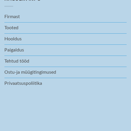
Firmast
Tooted
Hooldus
Paigaldus
Tehtud tööd
Ostu-ja müügitingimused
Privaatsuspoliitika