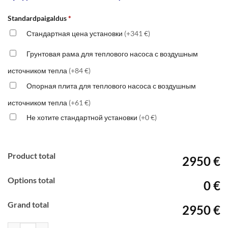
Standardpaigaldus
*
Стандартная цена установки
(+341 €)
Грунтовая рама для теплового насоса с воздушным
источником тепла
(+84 €)
Опорная плита для теплового насоса с воздушным
источником тепла
(+61 €)
Не хотите стандартной установки
(+0 €)
Product total
2950 €
Options total
0 €
Grand total
2950 €
Количество товара Mitsubishi Electric MSZ RW-50, R32, Wifi