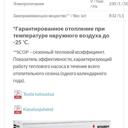
V / faas
Электропитание
230 /1 / 5
/ Hz
Замораживающее вещество** / Вес (кг)
R32 /1,1
*Гарантированное отопление при
температуре наружного воздуха до
-25 ˚C.
**SCOP – сезонный тепловой коэффициент.
Показатель эффективности, характеризующий
работу теплового насоса в течение всего
отопительного сезона (одного календарного
года).
Toote tutvustus
Kasutusjuhend