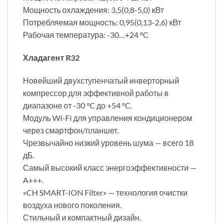
Мощность охлаждения: 3,5(0,8-5,0) кВт
Потребляемая мощность: 0,95(0,13-2,6) кВт
Рабочая температура: -30…+24 °C
Хладагент R32
Новейший двухступенчатый инверторный
компрессор для эффективной работы в
диапазоне от -30 °C до +54 °C.
Модуль Wi-Fi для управления кондиционером
через смартфон/планшет.
Чрезвычайно низкий уровень шума — всего 18
дБ.
Самый высокий класс энергоэффективности —
A+++.
«CH SMART-ION Filter» — технология очистки
воздуха нового поколения.
Стильный и компактный дизайн.