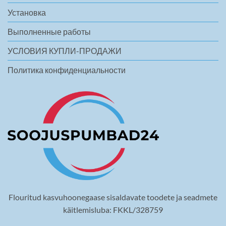
Установка
Выполненные работы
УСЛОВИЯ КУПЛИ-ПРОДАЖИ
Политика конфиденциальности
Flouritud kasvuhoonegaase sisaldavate toodete ja seadmete
käitlemisluba: FKKL/328759