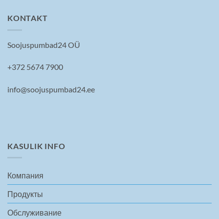
KONTAKT
Soojuspumbad24 OÜ
+372 5674 7900
info@soojuspumbad24.ee
KASULIK INFO
Компания
Продукты
Обслуживание