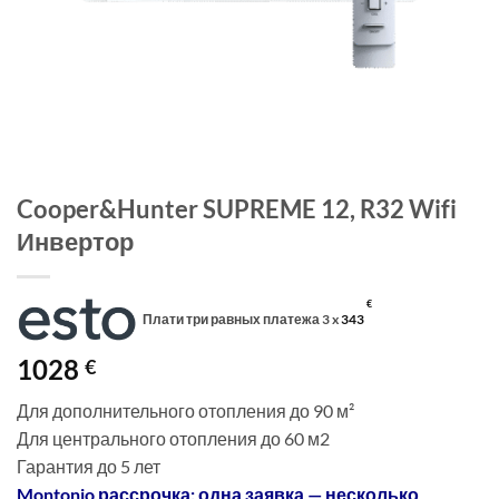
Cooper&Hunter SUPREME 12, R32 Wifi
Инвертор
€
Плати три равных платежа 3 x
343
1028
€
Для дополнительного отопления до 90 м²
Для центрального отопления до 60 м2
Гарантия до 5 лет
Montonio рассрочка: одна заявка — несколько