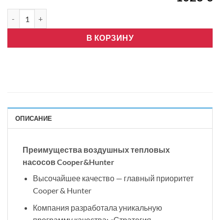
Количество товара Cooper&Hunter SUPREME 12, R32 Wifi Инве
В КОРЗИНУ
ОПИСАНИЕ
Преимущества воздушных тепловых
насосов Cooper&Hunter
Высочайшее качество — главный приоритет
Cooper & Hunter
Компания разработала уникальную
программу качества: «Стратегия