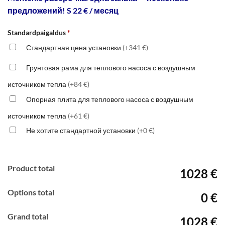
предложений! S 22 € / месяц
Standardpaigaldus
*
Стандартная цена установки
(+341 €)
Грунтовая рама для теплового насоса с воздушным
источником тепла
(+84 €)
Опорная плита для теплового насоса с воздушным
источником тепла
(+61 €)
Не хотите стандартной установки
(+0 €)
Product total
1028 €
Options total
0 €
Grand total
1028 €