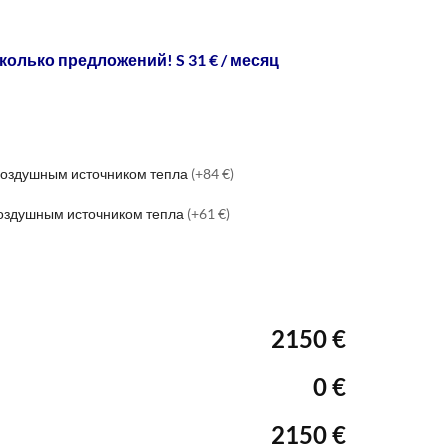
колько предложений! S 31 € / месяц
 воздушным источником тепла
(+84 €)
воздушным источником тепла
(+61 €)
2150 €
0 €
2150 €