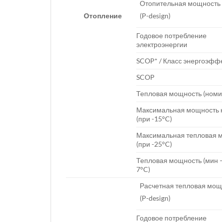
Отопительная мощность
Отопление
(P-design)
Годовое потребление
электроэнергии
SCOP* / Класс энергоэфф
SCOP
Тепловая мощность (номи
Максимальная мощность 
(при -15°C)
Максимальная тепловая 
(при -25°C)
Тепловая мощность (мин 
7°C)
Расчетная тепловая мощ
(P-design)
Годовое потребление