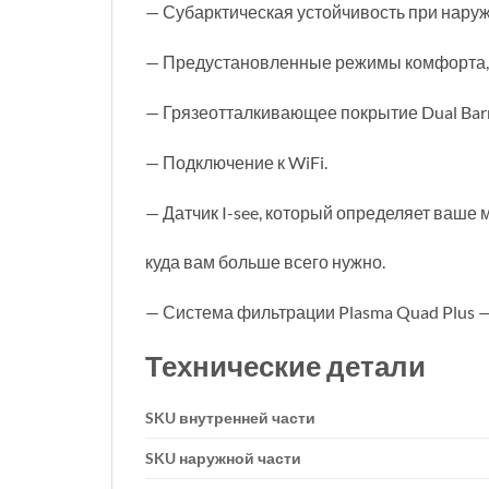
— Субарктическая устойчивость при наруж
— Предустановленные режимы комфорта,
— Грязеотталкивающее покрытие Dual Barr
— Подключение к WiFi.
— Датчик I-see, который определяет ваше 
куда вам больше всего нужно.
— Система фильтрации Plasma Quad Plus —
Технические детали
SKU внутренней части
SKU наружной части