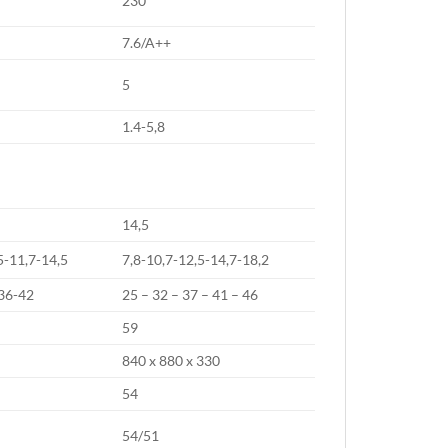
230
7.6/A++
5
1.4-5,8
14,5
,5-11,7-14,5
7,8-10,7-12,5-14,7-18,2
36-42
25 – 32 – 37 – 41 – 46
59
840 x 880 x 330
54
54/51