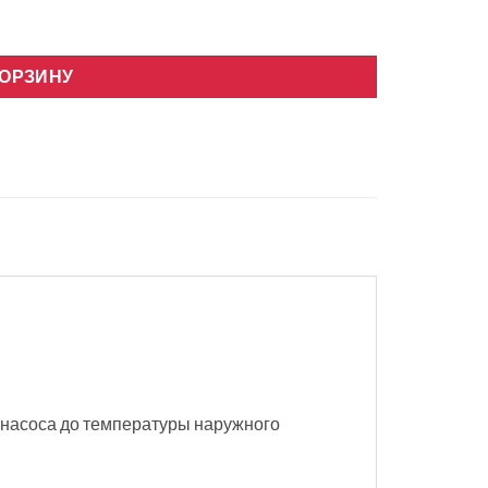
-35, R32, Wifi
КОРЗИНУ
 насоса до температуры наружного