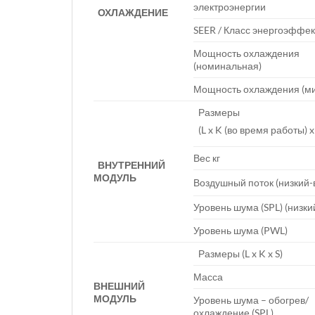
электроэнергии
ОХЛАЖДЕНИЕ
SEER / Класс энергоэффе
Мощность охлаждения
(номинальная)
Мощность охлаждения (ми
Размеры
(L x K (во время работы) x
Вес кг
ВНУТРЕННИЙ
МОДУЛЬ
Воздушный поток (низкий-
Уровень шума (SPL) (низки
Уровень шума (PWL)
Размеры (L x K x S)
Масса
ВНЕШНИЙ
МОДУЛЬ
Уровень шума – обогрев/
охлаждение (SPL)