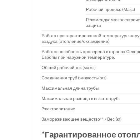
Рабочий процесс (Макс)
Рекомендуемая электриче
защита
Работа при гарантированной температуре нару
воздуха (отопление/охлаждение)
Работоспособность проверена в странах Север
Европы при наружной температуре.
Общий рабочий ток (макс.)
Соединения труб (жидкость/газ)
Максимальная длина трубы
Максимальная разница в высоте труб
Электропитание
Замораживающее вещество** / Вес (кг)
*Гарантированное отопле