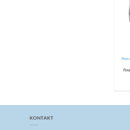
Nord
Пла
KONTAKT