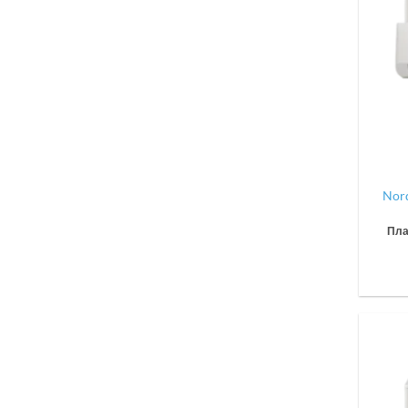
Nor
Пла