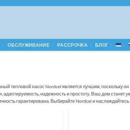
А
ОБСЛУЖИВАНИЕ
РАССРОЧКА
БЛОГ
ный тепловой насос Nordcel является лучшим, поскольку о
и, адаптируемость, надежность и простоту. Ваш дом станет у
ичность гарантирована. Выбирайте Nordcel и наслаждайтесь