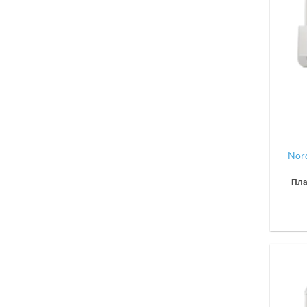
Nor
Пла