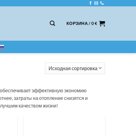
КОРЗИНА /
0
€
н обеспечивает эффективную экономию
ютнее, затраты на отопление снизятся и
 лучшим качеством жизни!