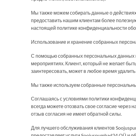
Мы также можем собирать данные о действиях 
предоставить нашим клиентам более полезную
настоящей политике конфиденциальности об
Использование и хранение собранных персо
С помощью собранных персональных данных м
мероприятиях. Клиент, который не желает быт
заинтересовать, может в любое время удалить
Мы также используем собранные персональные
Соглашаясь с условиями политики конфиденци
всегда можете отозвать свое согласие через 
отзыв согласия не имеет обратной силы.
Для лучшего обслуживания клиентов Soojuspu
предоставляет услуги Soojuspumbad24 OÜ и о