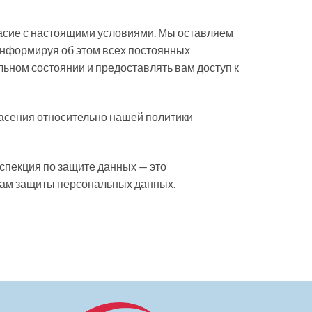
ласие с настоящими условиями. Мы оставляем
информируя об этом всех постоянных
ьном состоянии и предоставлять вам доступ к
пасения относительно нашей политики
нспекция по защите данных — это
осам защиты персональных данных.