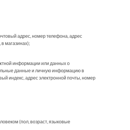
чтовый адрес, номер телефона, адрес
 в магазинах);
актной информации или данных о
нальные данные и личную информацию в
вый индекс, адрес электронной почты, номер
овеком (пол, возраст, языковые