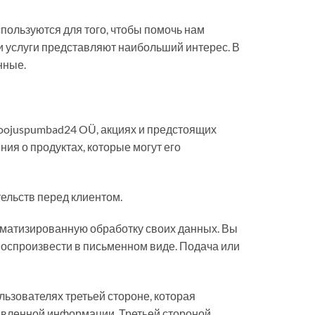
пользуются для того, чтобы помочь нам
и услуги представляют наибольший интерес. В
нные.
ojuspumbad24 OÜ, акциях и предстоящих
ия о продуктах, которые могут его
ельств перед клиентом.
оматизированную обработку своих данных. Вы
воспроизвести в письменном виде. Подача или
зователях третьей стороне, которая
авленной информации. Третьей стороной