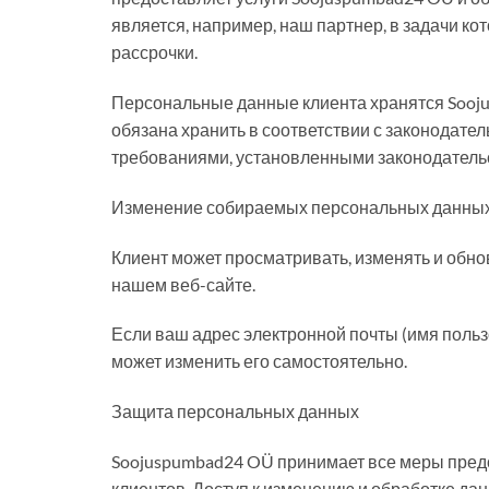
является, например, наш партнер, в задачи к
рассрочки.
Персональные данные клиента хранятся Sooj
обязана хранить в соответствии с законодател
требованиями, установленными законодатель
Изменение собираемых персональных данны
Клиент может просматривать, изменять и обно
нашем веб-сайте.
Если ваш адрес электронной почты (имя пользо
может изменить его самостоятельно.
Защита персональных данных
Soojuspumbad24 OÜ принимает все меры пред
клиентов. Доступ к изменению и обработке да