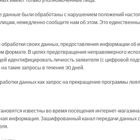
ые данные были обработаны с нарушением положений насто
 лицам, немедленно сообщите нам об этом. Это единственн
 обработки своих данных, предоставления информации об и
ом формате. В целях предотвращения неправомерного испо
щей идентифицировать личность заявителя (с цифровой под
на такие запросы в течение 30 дней.
аботки данных как запрос на прекращение программы лоял
тановятся известны во время посещения интернет-магазин
ьная информация. Зашифрованный канал передачи данных с
еля.