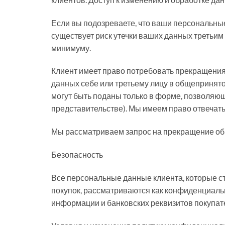
Если вы подозреваете, что ваши персональн
существует риск утечки ваших данных третьим
минимуму.
Клиент имеет право потребовать прекращения
данных себе или третьему лицу в общепринят
могут быть поданы только в форме, позволяю
представительстве). Мы имеем право отвечать 
Мы рассматриваем запрос на прекращение обр
Безопасность
Все персональные данные клиента, которые с
покупок, рассматриваются как конфиденциал
информации и банковских реквизитов покупат