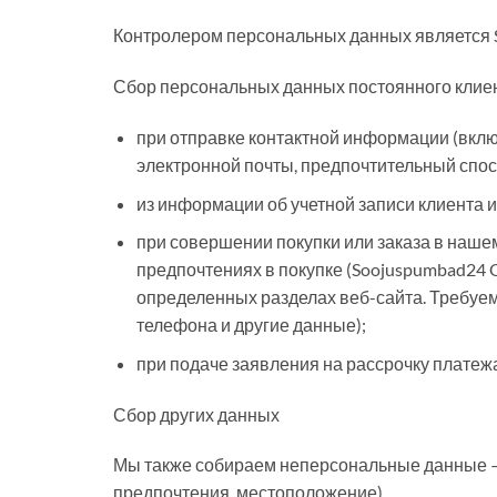
Контролером персональных данных является 
Сбор персональных данных постоянного клие
при отправке контактной информации (вкл
электронной почты, предпочтительный спосо
из информации об учетной записи клиента 
при совершении покупки или заказа в наше
предпочтениях в покупке (Soojuspumbad24
определенных разделах веб-сайта. Требуем
телефона и другие данные);
при подаче заявления на рассрочку платеж
Сбор других данных
Мы также собираем неперсональные данные — 
предпочтения, местоположение).