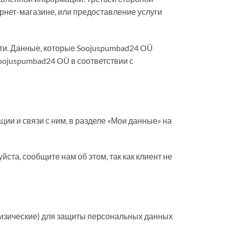
ернет-магазине, или предоставление услуги
ти. Данные, которые Soojuspumbad24 OÜ
Soojuspumbad24 OÜ в соответствии с
ии и связи с ним, в разделе «Мои данные» на
ста, сообщите нам об этом, так как клиент не
изические) для защиты персональных данных