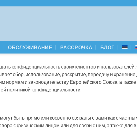
А
ОБСЛУЖИВАНИЕ
РАССРОЧКА
БЛОГ
ать конфиденциальность своих клиентов и пользователей.
вает сбор, использование, раскрытие, передачу и хранение
м нормам и законодательству Европейского Союза, а также
шей политикой конфиденциальности.
огут быть прямо или косвенно связаны с вами как с частн
вора с физическим лицом или для связи с ним, а также для