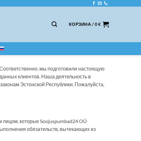
КОРЗИНА /
0
€
 Соответственно, мы подготовили настоящую
 данных клиентов. Наша деятельность в
 законам Эстонской Республики. Пожалуйста,
ым лицом, которые Soojuspumbad24 OÜ
 выполнения обязательств, вытекающих из