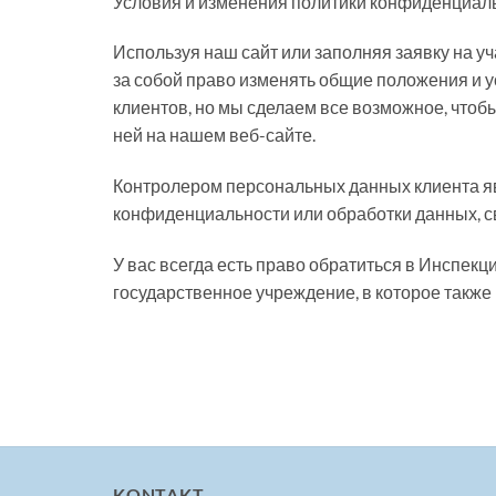
Условия и изменения политики конфиденциал
Используя наш сайт или заполняя заявку на у
за собой право изменять общие положения и 
клиентов, но мы сделаем все возможное, чтоб
ней на нашем веб-сайте.
Контролером персональных данных клиента яв
конфиденциальности или обработки данных, св
У вас всегда есть право обратиться в Инспек
государственное учреждение, в которое такж
KONTAKT