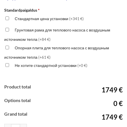
Standardpaigaldus
*
Стандартная цена установки
(+341 €)
Грунтовая рама для теплового насоса с воздушным
источником тепла
(+84 €)
Опорная плита для теплового насоса с воздушным
источником тепла
(+61 €)
Не хотите стандартной установки
(+0 €)
Product total
1749 €
Options total
0 €
Grand total
1749 €
Количество товара Mitsubishi Electric MSZ RW-25, R32, Wifi