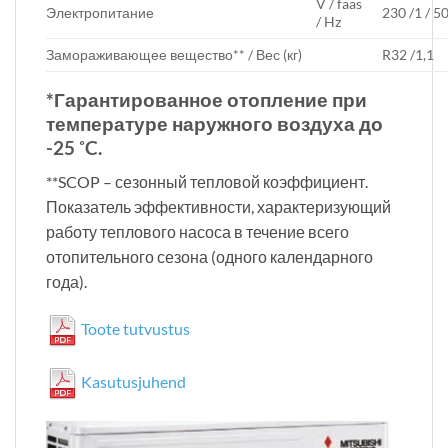
V / faas
Электропитание
230 /1 / 5
/ Hz
Замораживающее вещество** / Вес (кг)
R32 /1,1
*Гарантированное отопление при
температуре наружного воздуха до
-25 ˚C.
**SCOP – сезонный тепловой коэффициент.
Показатель эффективности, характеризующий
работу теплового насоса в течение всего
отопительного сезона (одного календарного
года).
Toote tutvustus
Kasutusjuhend