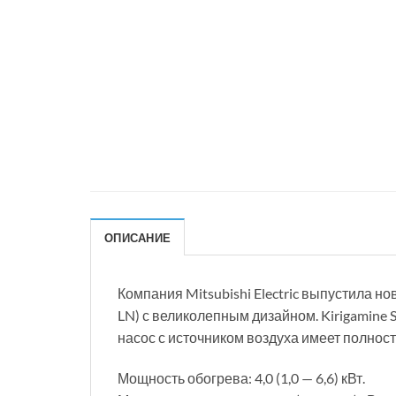
ОПИСАНИЕ
Компания Mitsubishi Electric выпустила 
LN) с великолепным дизайном. Kirigamine
насос с источником воздуха имеет полнос
Мощность обогрева: 4,0 (1,0 — 6,6) кВт.