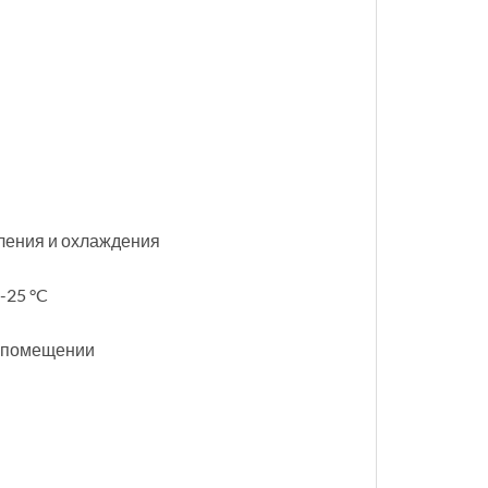
ления и охлаждения
-25 °C
в помещении