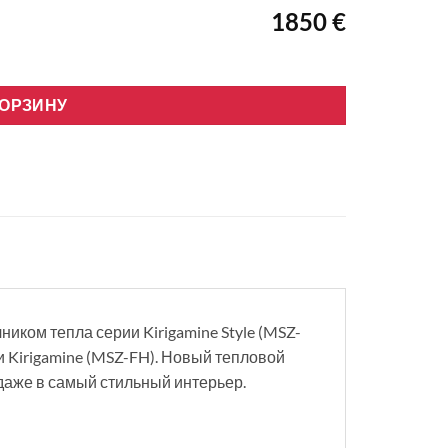
1850 €
, R32, Wifi, рубиново-красный
КОРЗИНУ
иком тепла серии Kirigamine Style (MSZ-
и Kirigamine (MSZ-FH). Новый тепловой
даже в самый стильный интерьер.