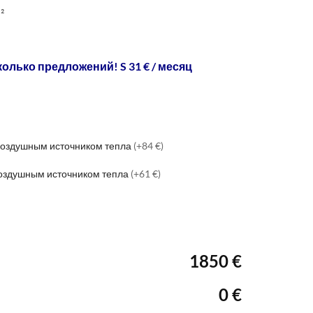
²
колько предложений! S 31 € / месяц
 воздушным источником тепла
(+84 €)
воздушным источником тепла
(+61 €)
1850 €
0 €