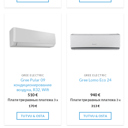
GREE ELECTRIC
GREE ELECTRIC
Gree Pular 09
Gree Lomo Eco 24
кондиционирование
воздуха, R32, Wifi
510
€
940
€
Плати три равных платежа 3 x
Плати три равных платежа 3 x
170
€
313
€
TUTVU & OSTA
TUTVU & OSTA