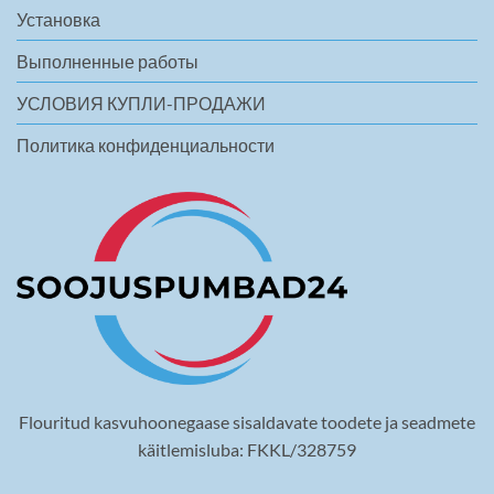
Установка
Выполненные работы
УСЛОВИЯ КУПЛИ-ПРОДАЖИ
Политика конфиденциальности
Flouritud kasvuhoonegaase sisaldavate toodete ja seadmete
käitlemisluba: FKKL/328759