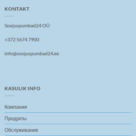
KONTAKT
Soojuspumbad24 OÜ
+372 5674 7900
info@soojuspumbad24.ee
KASULIK INFO
Компания
Продукты
Обслуживание