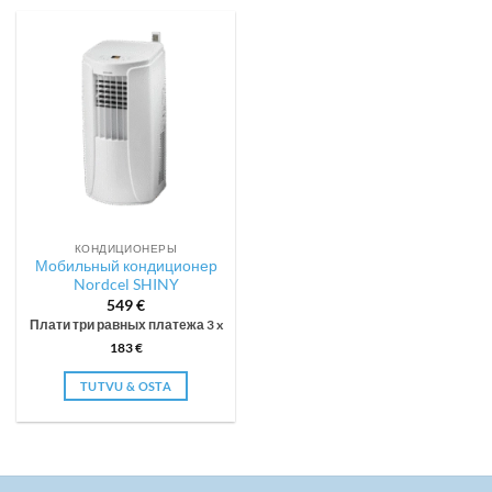
КОНДИЦИОНЕРЫ
Мобильный кондиционер
Nordcel SHINY
549
€
Плати три равных платежа 3 x
183
€
TUTVU & OSTA