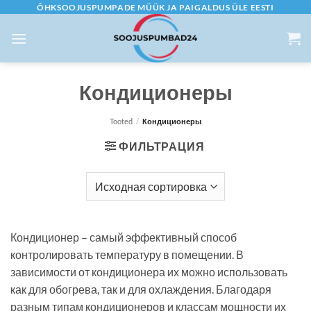
Skip
ÕHKSOOJUSPUMPADE MÜÜK JA PAIGALDUS ÜLE EESTI
to
content
Кондиционеры
Tooted
/
Кондиционеры
ФИЛЬТРАЦИЯ
Кондиционер – самый эффективный способ
контролировать температуру в помещении. В
зависимости от кондиционера их можно использовать
как для обогрева, так и для охлаждения. Благодаря
разным типам кондиционеров и классам мощности их