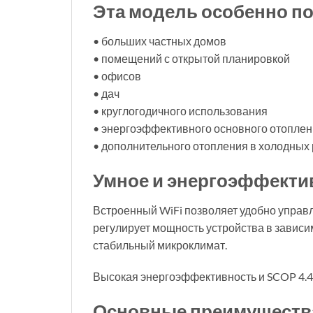
Эта модель особенно по
• больших частных домов
• помещений с открытой планировкой
• офисов
• дач
• круглогодичного использования
• энергоэффективного основного отопле
• дополнительного отопления в холодных
Умное и энергоэффекти
Встроенный WiFi позволяет удобно управ
регулирует мощность устройства в зависи
стабильный микроклимат.
Высокая энергоэффективность и SCOP 4.4 
Основные преимуществ