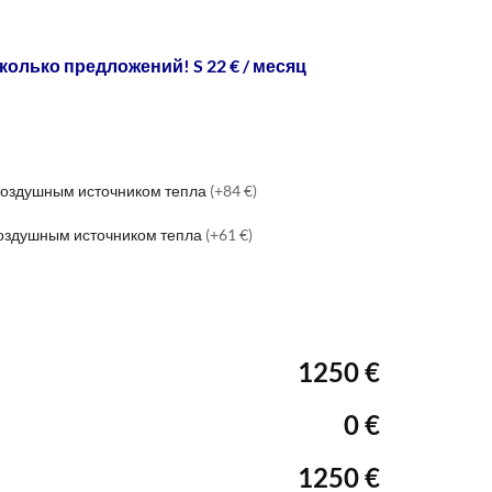
колько предложений! S 22 € / месяц
 воздушным источником тепла
(+84 €)
воздушным источником тепла
(+61 €)
1250 €
0 €
1250 €