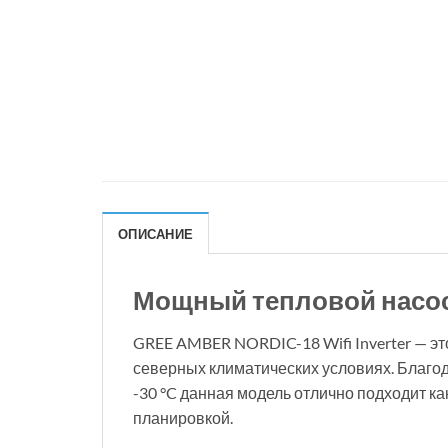
ОПИСАНИЕ
Мощный тепловой насос 
GREE AMBER NORDIC-18 Wifi Inverter — э
северных климатических условиях. Благод
-30 °C данная модель отлично подходит к
планировкой.