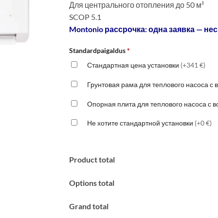
Для центрального отопления до 50 м²
1270 €.
SCOP 5.1
Montonio рассрочка: одна заявка — нес
Standardpaigaldus
*
Стандартная цена установки
(+341 €)
Грунтовая рама для теплового насоса с
Опорная плита для теплового насоса с 
Не хотите стандартной установки
(+0 €)
Product total
Options total
Grand total