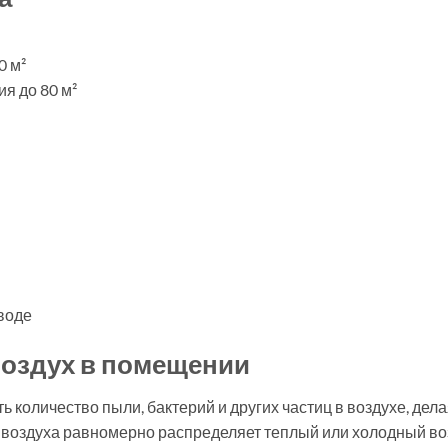
0 м²
я до 80 м²
воде
оздух в помещении
 количество пыли, бактерий и других частиц в воздухе, дел
воздуха равномерно распределяет теплый или холодный во