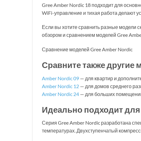
Gree Amber Nordic 18 подходит для основ
WiFi-управление и тихая работа делают у
Если вы хотите сравнить разные модели с
обзором и сравнением моделей Gree Amber
Сравнение моделей Gree Amber Nordic
Сравните также другие 
Amber Nordic 09
— для квартир и дополнит
Amber Nordic 12
— для домов среднего ра
Amber Nordic 24
— для больших помещений
Идеально подходит для
Серия Gree Amber Nordic разработана спе
температурах. Двухступенчатый компресс