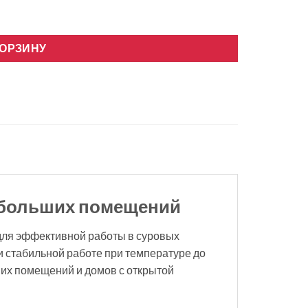
 WIFI, ИНВЕРТОР
КОРЗИНУ
я больших помещений
для эффективной работы в суровых
и стабильной работе при температуре до
ьших помещений и домов с открытой