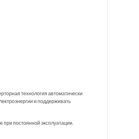
ерторная технология автоматически
электроэнергии и поддерживать
е при постоянной эксплуатации.