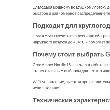
Благодаря мощному воздушному потоку да
быстрое и равномерное распределение те
Подходит для круглого
Gree Amber Nordic 18 эффективно обогрев
наружного воздуха до +54 °C и помогает 
Почему стоит выбрать Gr
Gree Amber Nordic 18 сочетает в себе вы
станет отличным выбором для тех, кто ищ
WiFi-управление, высокая производительн
использования.
Технические характерис