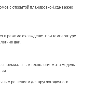
мов с открытой планировкой, где важно
ает в режиме охлаждения при температуре
летние дни.
аря премиальным технологиям эта модель
нии.
личным решением для круглогодичного