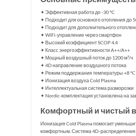
✦ Эффективная работа до -30 °C
✦ Подходит для основного отопления до 5
✦ Подходит для дополнительного отоплени
✦ WiFi-управление через смартфон
✦ Высокий коэффициент SCOP 4.4
✦ Класс энергоэффективности A++/A++
✦ Мощный воздушный поток до 1200 м³/ч
✦ 4D направление воздушного потока
✦ Режим поддержания температуры +8 °C
✦ Ионизация воздуха Cold Plasma
✦ Интеллектуальная система разморозки
✦ Nordic-комплектация установлена на за
Комфортный и чистый в
Ионизация Cold Plasma помогает уменьшить
комфортным. Система 4D-распределения 