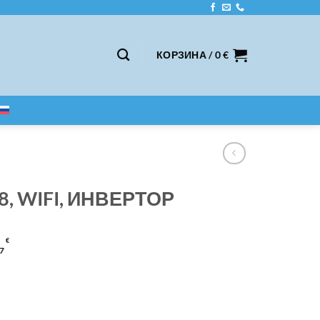
КОРЗИНА /
0
€
, WIFI, ИНВЕРТОР
€
7