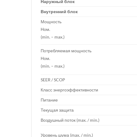
Наружный блок
Внутренний блок
Мощность
Ном.
(min. – max.)
Потребляемая мощность
Ном.
(min. – max.)
SEER / SCOP
Класс энергоэффективности
Питание
Текущая защита
Воздушный поток (max. / min.)
Уровень шума (max. / min.)