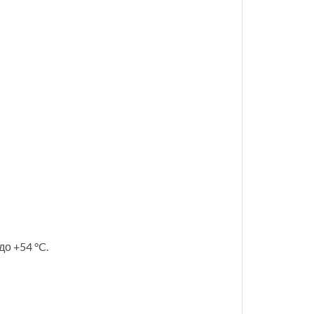
о +54 °C.