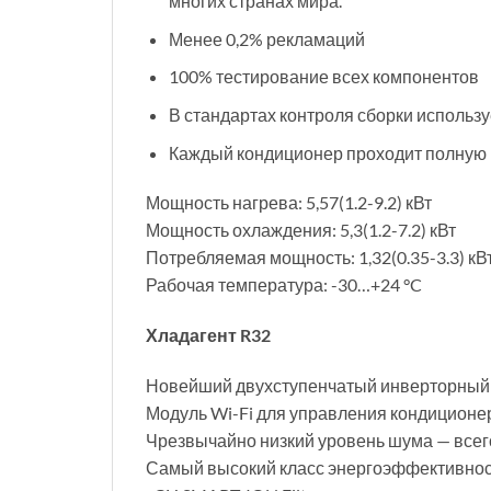
многих странах мира.
Менее 0,2% рекламаций
100% тестирование всех компонентов
В стандартах контроля сборки использ
Каждый кондиционер проходит полную 
Мощность нагрева: 5,57(1.2-9.2) кВт
Мощность охлаждения: 5,3(1.2-7.2) кВт
Потребляемая мощность: 1,32(0.35-3.3) кВ
Рабочая температура: -30…+24 °C
Хладагент R32
Новейший двухступенчатый инверторный к
Модуль Wi-Fi для управления кондиционе
Чрезвычайно низкий уровень шума — всег
Самый высокий класс энергоэффективнос