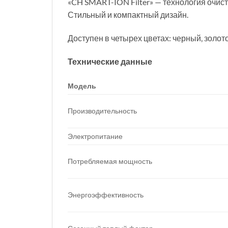
«CH SMART-ION Filter» — технология очист
Стильный и компактный дизайн.
Доступен в четырех цветах: черный, золот
Технические данные
Модель
Производительность
Электропитание
Потребляемая мощность
Энергоэффективность