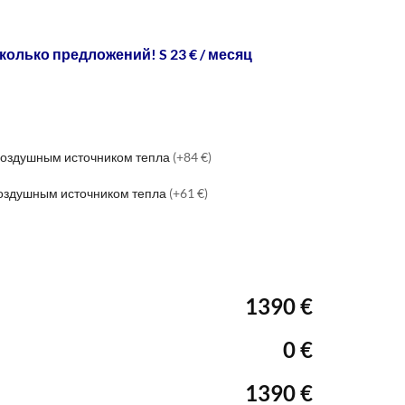
колько предложений! S 23 € / месяц
 воздушным источником тепла
(+84 €)
воздушным источником тепла
(+61 €)
1390 €
0 €
1390 €