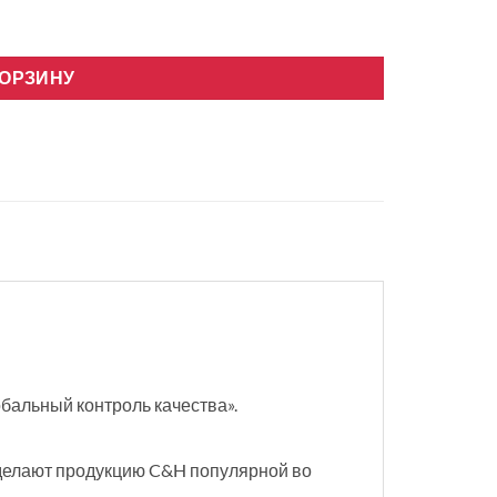
18, R32 Wifi Инвертор
КОРЗИНУ
бальный контроль качества».
 делают продукцию C&H популярной во