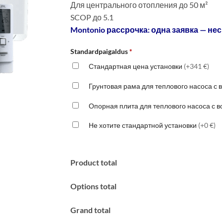
Для центрального отопления до 50 м²
SCOP до 5.1
Montonio рассрочка: одна заявка — нес
Standardpaigaldus
*
Стандартная цена установки
(+341 €)
Грунтовая рама для теплового насоса с
Опорная плита для теплового насоса с 
Не хотите стандартной установки
(+0 €)
Product total
Options total
Grand total