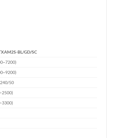
TXAM2S-BL/GD/SC
00~7200)
00~9200)
-240/50
0-2500)
0-3300)