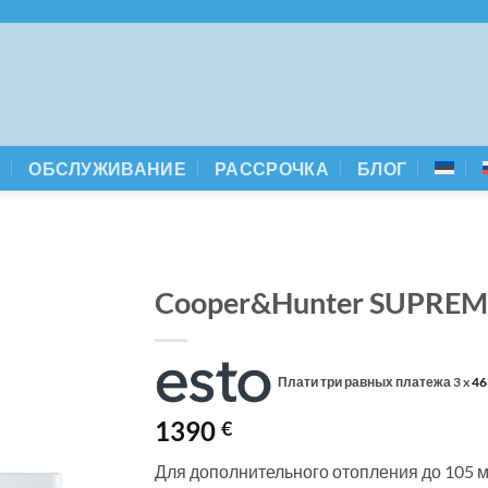
А
ОБСЛУЖИВАНИЕ
РАССРОЧКА
БЛОГ
Cooper&Hunter SUPREME
Плати три равных платежа 3 x
46
1390
€
Для дополнительного отопления до 105 м