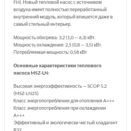
FH). Новый тепловой насос с источником
воздуха имеет полностью переработанный
внутренний модуль, который впишется даже в
самый стильный интерьер.
Мощность обогрева: 3,2 (1,0 — 6,3) кВт.
Мощность охлаждения: 2,5 (0,8 — 3,5) кВт.
Потребляемая мощность: 0,58 кВт
Основные характеристики теплового
насоса MSZ-LN:
Высокая энергоэффективность — SCOP 5.2
(MSZ-LN25)
Класс энергопотребления для отопления A+++
Класс энергопотребления при охлаждении
A+++
Эффективный и экологически чистый хладагент
R32