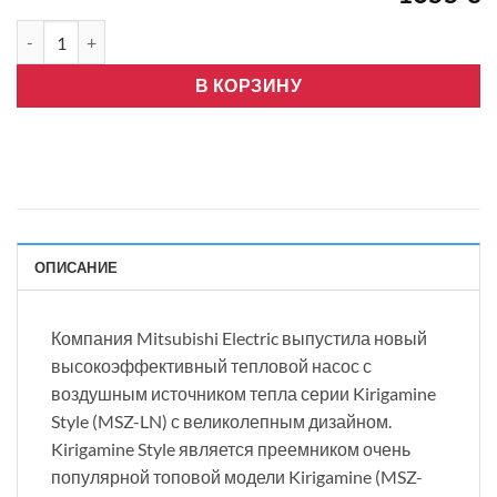
Количество товара Mitsubishi Electric-LN25, R32, Wifi, черный
В КОРЗИНУ
ОПИСАНИЕ
Компания Mitsubishi Electric выпустила новый
высокоэффективный тепловой насос с
воздушным источником тепла серии Kirigamine
Style (MSZ-LN) с великолепным дизайном.
Kirigamine Style является преемником очень
популярной топовой модели Kirigamine (MSZ-