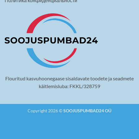
Политика конфиденциальности
Flouritud kasvuhoonegaase sisaldavate toodete ja seadmete
käitlemisluba: FKKL/328759
Copyright 2026 ©
SOOJUSPUMBAD24 OÜ