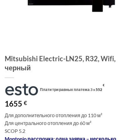
Mitsubishi Electric-LN25, R32, Wifi,
черный
€
Плати три равных платежа 3 x
552
1655
€
Для дополнительного отопления до 110 м²
Для центрального отопления до 60 м²
SCOP 5.2
Montonio рассрочка: одна заявка – несколько