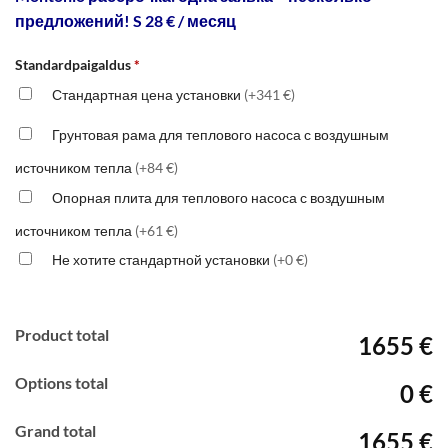
предложений! S 28 € / месяц
Standardpaigaldus
*
Стандартная цена установки
(+341 €)
Грунтовая рама для теплового насоса с воздушным
источником тепла
(+84 €)
Опорная плита для теплового насоса с воздушным
источником тепла
(+61 €)
Не хотите стандартной установки
(+0 €)
Product total
1655 €
Options total
0 €
Grand total
1655 €