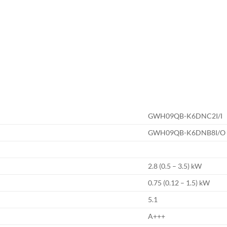
GWH09QB-K6DNC2I/I
GWH09QB-K6DNB8I/O
2.8 (0.5 – 3.5) kW
0.75 (0.12 – 1.5) kW
5.1
A+++