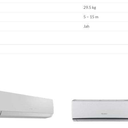
29.5 kg
5 – 15 m
Jah