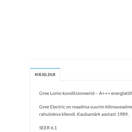
KIRJELDUS
Gree Lomo konditsioneerid – A+++ energiatõhu
Gree Electric on maailma suurim kliimaseadmet
rahuloleva kliendi. Kaubamärk aastast 1989.
SEER 6.1