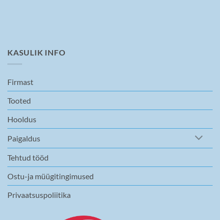
KASULIK INFO
Firmast
Tooted
Hooldus
Paigaldus
Tehtud tööd
Ostu-ja müügitingimused
Privaatsuspoliitika