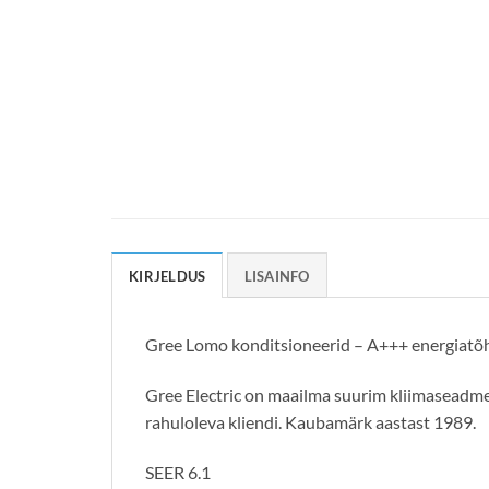
KIRJELDUS
LISAINFO
Gree Lomo konditsioneerid – A+++ energiatõhu
Gree Electric on maailma suurim kliimaseadmet
rahuloleva kliendi. Kaubamärk aastast 1989.
SEER 6.1