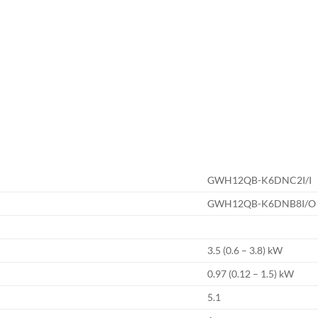
GWH12QB-K6DNC2I/I
GWH12QB-K6DNB8I/O
3.5 (0.6 – 3.8) kW
0.97 (0.12 – 1.5) kW
5.1