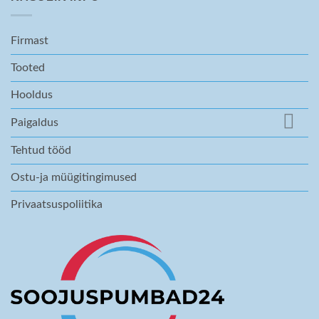
Firmast
Tooted
Hooldus
Paigaldus
Tehtud tööd
Ostu-ja müügitingimused
Privaatsuspoliitika