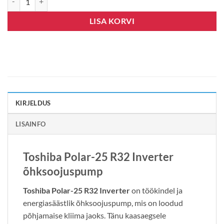
LISA KORVI
KIRJELDUS
LISAINFO
Toshiba Polar-25 R32 Inverter
õhksoojuspump
Toshiba Polar-25 R32 Inverter
on töökindel ja
energiasäästlik õhksoojuspump, mis on loodud
põhjamaise kliima jaoks. Tänu kaasaegsele