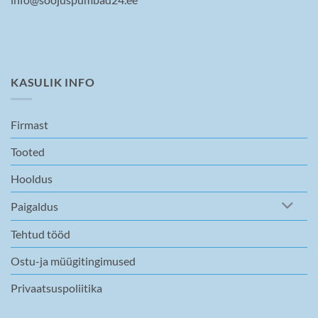
KASULIK INFO
Firmast
Tooted
Hooldus
Paigaldus
Tehtud tööd
Ostu-ja müügitingimused
Privaatsuspoliitika