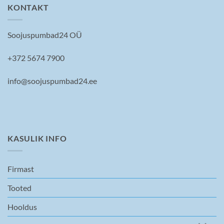
KONTAKT
Soojuspumbad24 OÜ
+372 5674 7900
info@soojuspumbad24.ee
KASULIK INFO
Firmast
Tooted
Hooldus