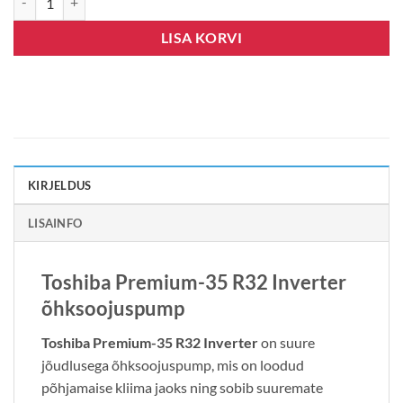
LISA KORVI
KIRJELDUS
LISAINFO
Toshiba Premium-35 R32 Inverter
õhksoojuspump
Toshiba Premium-35 R32 Inverter
on suure
jõudlusega õhksoojuspump, mis on loodud
põhjamaise kliima jaoks ning sobib suuremate