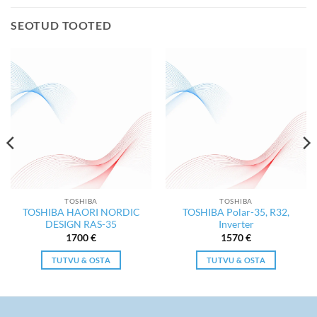
SEOTUD TOOTED
TOSHIBA
TOSHIBA
TOSHIBA HAORI NORDIC
TOSHIBA Polar-35, R32,
DESIGN RAS-35
Inverter
1700
€
1570
€
TUTVU & OSTA
TUTVU & OSTA