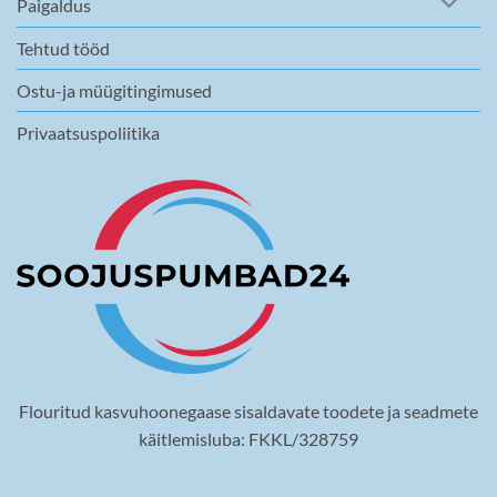
Paigaldus
Tehtud tööd
Ostu-ja müügitingimused
Privaatsuspoliitika
Flouritud kasvuhoonegaase sisaldavate toodete ja seadmete
käitlemisluba: FKKL/328759