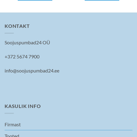
KONTAKT
Soojuspumbad24 OÜ
+372 5674 7900
info@soojuspumbad24.ee
KASULIK INFO
Firmast
Tooted