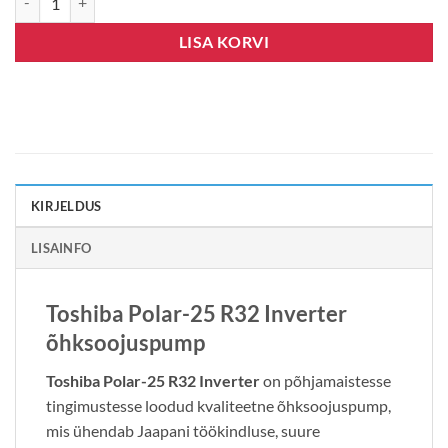
LISA KORVI
KIRJELDUS
LISAINFO
Toshiba Polar-25 R32 Inverter
õhksoojuspump
Toshiba Polar-25 R32 Inverter
on põhjamaistesse
tingimustesse loodud kvaliteetne õhksoojuspump,
mis ühendab Jaapani töökindluse, suure