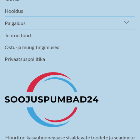
Hooldus
Paigaldus
Tehtud tööd
Ostu-ja müügitingimused
Privaatsuspoliitika
Flouritud kasvuhoonegaase sisaldavate toodete ja seadmete