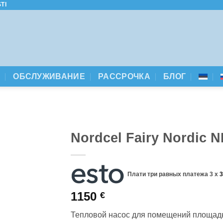
TI
А
ОБСЛУЖИВАНИЕ
РАССРОЧКА
БЛОГ
Nordcel Fairy Nordic 
Плати три равных платежа 3 x
1150
€
Тепловой насос для помещений площадь