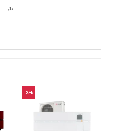
Да
-3%