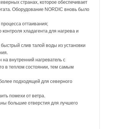
еверных странах, которое обеспечивает
регата. Оборудование NORDIC вновь было
 процесса оттаивания;
 контроля хладагента для нагрева и
 быстрый слив талой воды из установки
ния.
 на внутренний нагреватель с
о в теплом состоянии, тем самым
 более подходящей для северного
ить помехи от ветра.
аны большие отверстия для лучшего