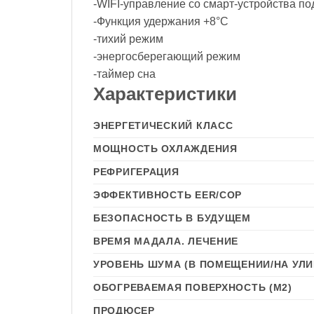
-WIFI-управление со смарт-устройства по
-Функция удержания +8°C
-тихий режим
-энергосберегающий режим
-таймер сна
Характеристики
ЭНЕРГЕТИЧЕСКИЙ КЛАСС
МОЩНОСТЬ ОХЛАЖДЕНИЯ
РЕФРИГЕРАЦИЯ
ЭФФЕКТИВНОСТЬ EER/COP
БЕЗОПАСНОСТЬ В БУДУЩЕМ
ВРЕМЯ МАДАЛА. ЛЕЧЕНИЕ
УРОВЕНЬ ШУМА (В ПОМЕЩЕНИИ/НА УЛИ
ОБОГРЕВАЕМАЯ ПОВЕРХНОСТЬ (М2)
ПРОДЮСЕР