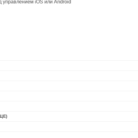
д управлением iOS или Android
ЦЕ)