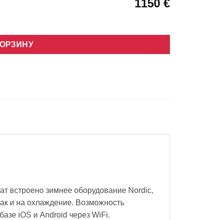
1150 €
F21-71DCL
КОРЗИНУ
ат встроено зимнее оборудование Nordic,
так и на охлаждение. Возможность
зе iOS и Android через WiFi.