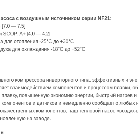
насоса с воздушным источником серии NF21:
[7,0 — 7,5]
SCOP: A+ [4.0 — 4.2]
а для отопления -25°C до +30°C
духа для охлаждения -18°C до +52°C
ивного компрессора инверторного типа, эффективных и эн
ляет взаимодействием компонентов и процессом плавки, о
плавку, повышенную экономию энергии, быстрый нагрев и 
 компонентов и датчиков и немедленно сообщает о любых 
качественных компонентов, наш тепловой насос «воздух-в
новленную на заводе.
ан