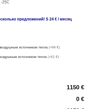
 -25C
сколько предложений! S 24 € / месяц
с воздушным источником тепла
(+84 €)
 воздушным источником тепла
(+61 €)
1150 €
0 €