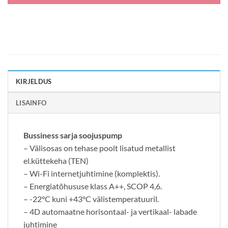
KIRJELDUS
LISAINFO
Bussiness sarja soojuspump
– Välisosas on tehase poolt lisatud metallist
el.küttekeha (TEN)
– Wi-Fi internetjuhtimine (komplektis).
– Energiatõhususe klass A++, SCOP 4,6.
– -22°C kuni +43°C välistemperatuuril.
– 4D automaatne horisontaal- ja vertikaal- labade
juhtimine