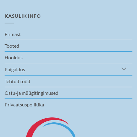
KASULIK INFO
Firmast
Tooted
Hooldus
Paigaldus
Tehtud tööd
Ostu-ja müügitingimused
Privaatsuspoliitika