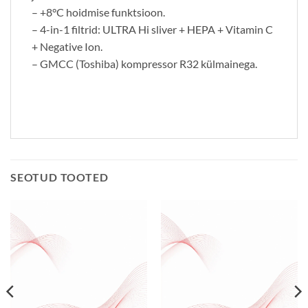
– +8°C hoidmise funktsioon.
– 4-in-1 filtrid: ULTRA Hi sliver + HEPA + Vitamin C
+ Negative Ion.
– GMCC (Toshiba) kompressor R32 külmainega.
SEOTUD TOOTED