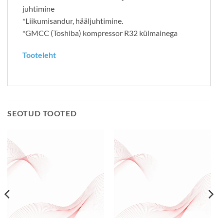
juhtimine
*Liikumisandur, hääljuhtimine.
*GMCC (Toshiba) kompressor R32 külmainega
Tooteleht
SEOTUD TOOTED