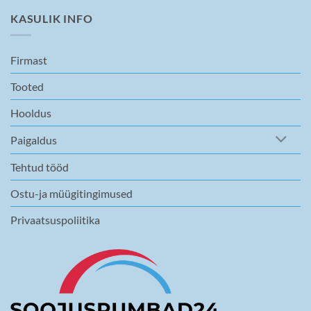
KASULIK INFO
Firmast
Tooted
Hooldus
Paigaldus
Tehtud tööd
Ostu-ja müügitingimused
Privaatsuspoliitika