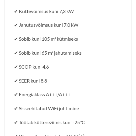
✔ Küttevõimsus kuni 7,3 kW
✔ Jahutusvõimsus kuni 7,0 kW
✔ Sobib kuni 105 m² kütmiseks
✔ Sobib kuni 65 m² jahutamiseks
✔ SCOP kuni 4,6
✔ SEER kuni 8,8
✔ Energiaklass A+++/A+++
✔ Sisseehitatud WiFi juhtimine
✔ Töötab kütterežiimis kuni -25°C