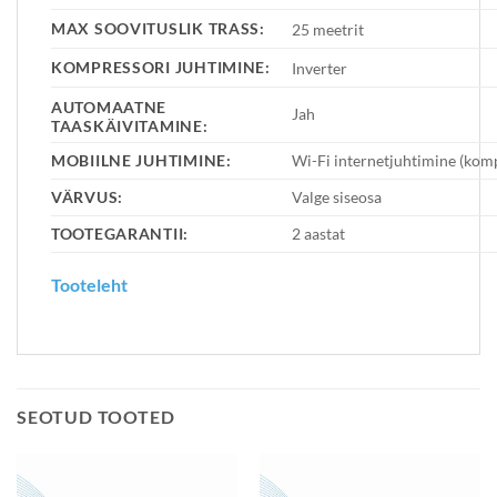
MAX SOOVITUSLIK TRASS:
25 meetrit
KOMPRESSORI JUHTIMINE:
Inverter
AUTOMAATNE
Jah
TAASKÄIVITAMINE:
MOBIILNE JUHTIMINE:
Wi-Fi internetjuhtimine (komp
VÄRVUS:
Valge siseosa
TOOTEGARANTII:
2 aastat
Tooteleht
SEOTUD TOOTED