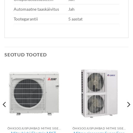
Automaatne taaskäivitus
Jah
Tootegarantii
5 aastat
SEOTUD TOOTED
ÕHKSOOJUSPUMBAD MITME SISEOSAGA
ÕHKSOOJUSPUMBAD MITME SISEOSAGA