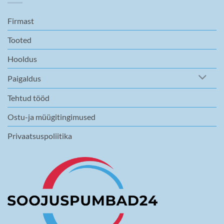
Firmast
Tooted
Hooldus
Paigaldus
Tehtud tööd
Ostu-ja müügitingimused
Privaatsuspoliitika