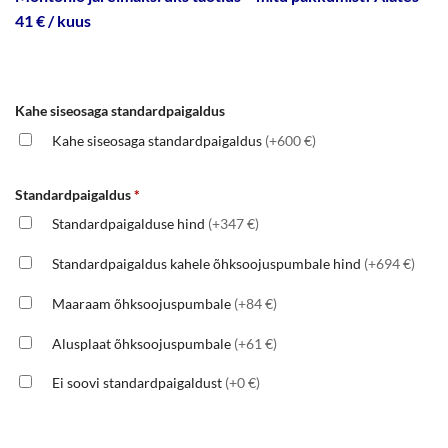
41 € / kuus
Kahe siseosaga standardpaigaldus
Kahe siseosaga standardpaigaldus
(+600 €)
Standardpaigaldus
*
Standardpaigalduse hind
(+347 €)
Standardpaigaldus kahele õhksoojuspumbale hind
(+694 €)
Maaraam õhksoojuspumbale
(+84 €)
Alusplaat õhksoojuspumbale
(+61 €)
Ei soovi standardpaigaldust
(+0 €)