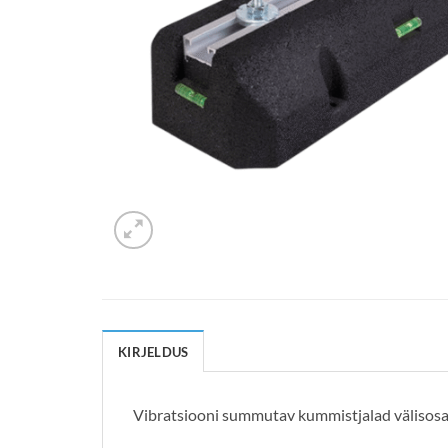
KIRJELDUS
Vibratsiooni summutav kummistjalad välisosa 