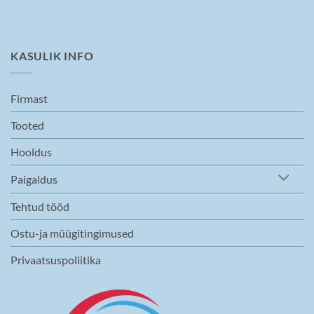
KASULIK INFO
Firmast
Tooted
Hooldus
Paigaldus
Tehtud tööd
Ostu-ja müügitingimused
Privaatsuspoliitika