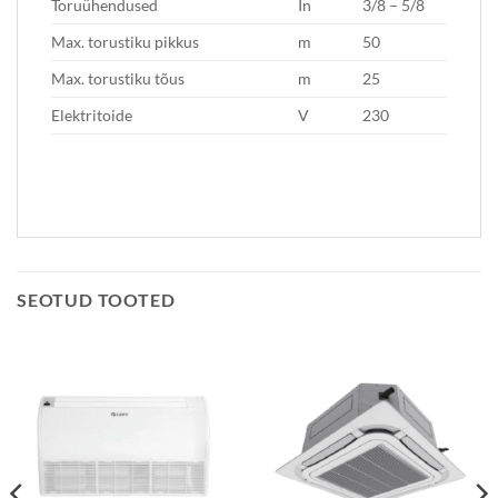
Toruühendused
In
3/8 – 5/8
Max. torustiku pikkus
m
50
Max. torustiku tõus
m
25
Elektritoide
V
230
SEOTUD TOOTED