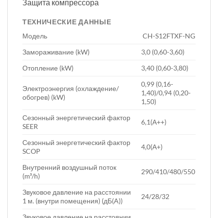
Защита компрессора
ТЕХНИЧЕСКИЕ ДАННЫЕ
Модель
CH-S12FTXF-NG
Замораживание (kW)
3,0 (0,60-3,60)
Отопление (kW)
3,40 (0,60-3,80)
0,99 (0,16-
Электроэнергия (охлаждение/
1,40)/0,94 (0,20-
обогрев) (kW)
1,50)
Сезонный энергетический фактор
6,1(А++)
SEER
Сезонный энергетический фактор
4,0(А+)
SCOP
Внутренний воздушный поток
290/410/480/550
(m³/h)
Звуковое давление на расстоянии
24/28/32
1 м. (внутри помещения) (дБ(A))
Звуковое давление на расстоянии