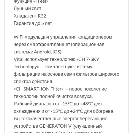
Функция «I Feel»
Лунный свет
Хладагент R32
Гарантия до 5 лет
WiFi модуль для управления кондиционером
через смартфон/планшет (операционная
система: Android, iOS)
Vital использует технологию «CH 7-SKY
Technology» — комплексную систему
фильтрации на основе семи фильтров широкого
спектра действия.
«CH SMART-ION Filter» — новое поколение
технологии полной очистки воздуха.
Рабочий диапазон от -15°C до +48°C для
охлаждения и от -15°C до +24°C для обогрева.
Высококачественные энергосберегающие
устройства GENERATON V (улучшенный