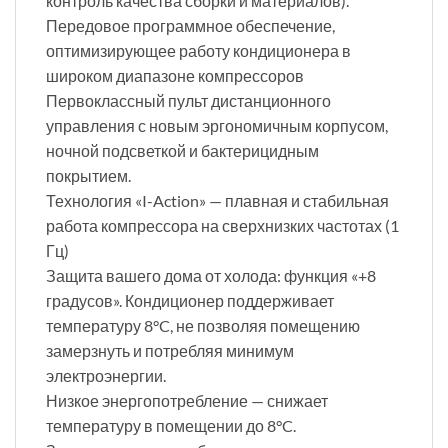
контроль качества сборки и материалов).
Передовое программное обеспечение,
оптимизирующее работу кондиционера в
широком диапазоне компрессоров
Первоклассный пульт дистанционного
управления с новым эргономичным корпусом,
ночной подсветкой и бактерицидным
покрытием.
Технология «I-Action» — плавная и стабильная
работа компрессора на сверхнизких частотах (1
Гц)
Защита вашего дома от холода: функция «+8
градусов». Кондиционер поддерживает
температуру 8°C, не позволяя помещению
замерзнуть и потребляя минимум
электроэнергии.
Низкое энергопотребление — снижает
температуру в помещении до 8°C.