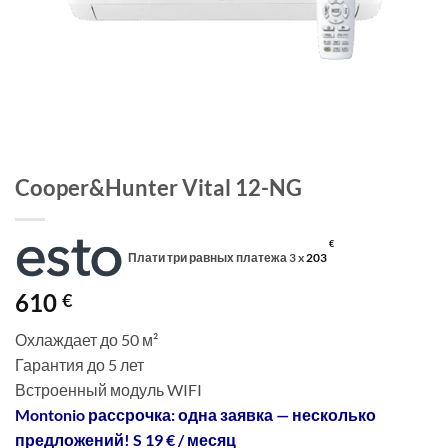
Cooper&Hunter Vital 12-NG
€
Плати три равных платежа 3 x
203
610
€
Охлаждает до 50 м²
Гарантия до 5 лет
Встроенный модуль WIFI
Montonio рассрочка: одна заявка — несколько
предложений! S 19 € / месяц