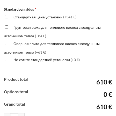
Standardpaigaldus
*
Стандартная цена установки
(+341 €)
Грунтовая рама для теплового насоса с воздушным
источником тепла
(+84 €)
Опорная плита для теплового насоса с воздушным
источником тепла
(+61 €)
Не хотите стандартной установки
(+0 €)
Product total
610 €
Options total
0 €
Grand total
610 €
Количество товара Cooper&Hunter Vital 12-NG