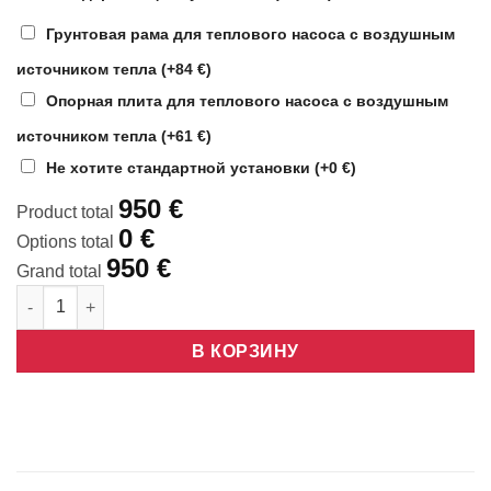
Грунтовая рама для теплового насоса с воздушным
источником тепла
(+84 €)
Опорная плита для теплового насоса с воздушным
источником тепла
(+61 €)
Не хотите стандартной установки
(+0 €)
950 €
Product total
0 €
Options total
950 €
Grand total
Количество товара Samsung Wind-Free Comfort 9
В КОРЗИНУ