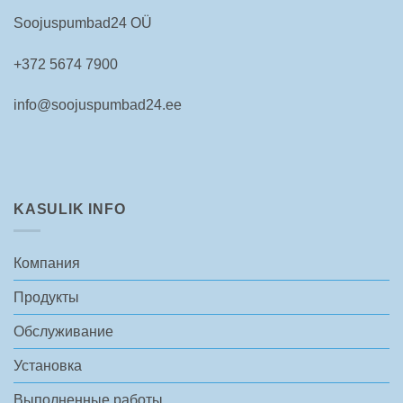
Soojuspumbad24 OÜ
+372 5674 7900
info@soojuspumbad24.ee
KASULIK INFO
Компания
Продукты
Обслуживание
Установка
Выполненные работы