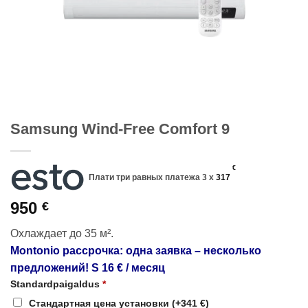
Samsung Wind-Free Comfort 9
€
Плати три равных платежа 3 x
317
950
€
Охлаждает до 35 м².
M
ontonio рассрочка: одна заявка – несколько
предложений! S 16 € / месяц
Standardpaigaldus
*
Стандартная цена установки
(+341 €)