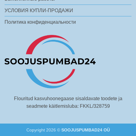
УСЛОВИЯ КУПЛИ-ПРОДАЖИ
Политика конфиденциальности
Flouritud kasvuhoonegaase sisaldavate toodete ja
seadmete käitlemisluba: FKKL/328759
Copyright 2026 ©
SOOJUSPUMBAD24 OÜ