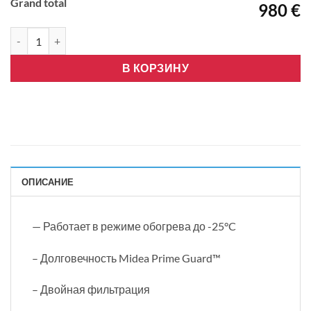
Grand total
980 €
Количество товара Midea XTREME HEAT-12. Инвертор, Wi-Fi
В КОРЗИНУ
ОПИСАНИЕ
— Работает в режиме обогрева до -25°C
– Долговечность Midea Prime Guard™
– Двойная фильтрация