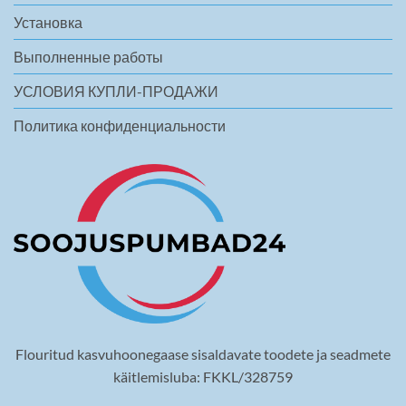
Установка
Выполненные работы
УСЛОВИЯ КУПЛИ-ПРОДАЖИ
Политика конфиденциальности
Flouritud kasvuhoonegaase sisaldavate toodete ja seadmete
käitlemisluba: FKKL/328759