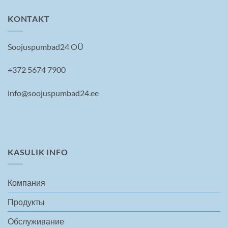
KONTAKT
Soojuspumbad24 OÜ
+372 5674 7900
info@soojuspumbad24.ee
KASULIK INFO
Компания
Продукты
Обслуживание