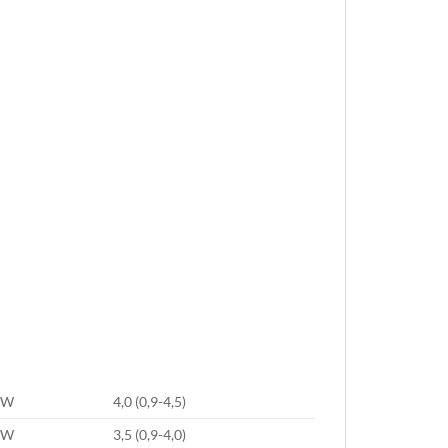
KW
4,0 (0,9-4,5)
KW
3,5 (0,9-4,0)