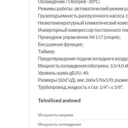
Охлаждение / Обогрев -20°С;
Режимы работы: автоматический режим р
Грузоподъемность разгрузочного насоса 1
Низкотемпературный климатический комп
Инверторный компрессор постоянного ток
Проводное управление XK117 (опция);
Бесшумная функция;
Таймер;
Предотвращение подачи холодного возду
Мощность охлаждения/обогрева: 3,5/4,0 кВ
Уровень шума дБ(А): 40.
Размеры (ШхГхД), мм: 260x570x570, разме
Трубопровод, жидкость х газ: 1/4″» x 3/8″.
Tehnilised andmed
Мощность нагрева
Мощность охлаждения