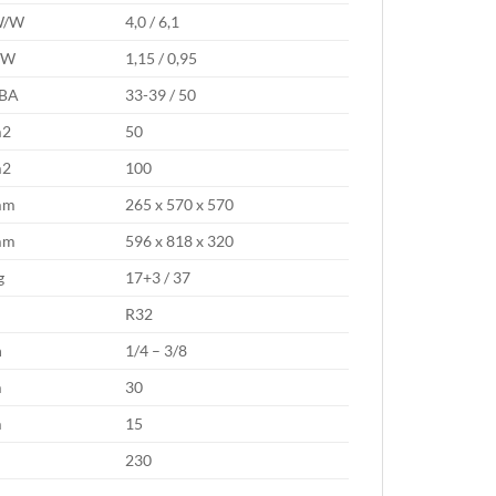
W/W
4,0 / 6,1
KW
1,15 / 0,95
BA
33-39 / 50
m2
50
m2
100
mm
265 x 570 x 570
mm
596 x 818 x 320
g
17+3 / 37
R32
n
1/4 – 3/8
m
30
m
15
V
230