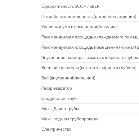
Эффективность SCOP / SEER
Потребляемая мощность (нагрев/охлаждение)
Уровень шума в помещении/на улице
Рекомендуемая площадь охлаждаемого помеще
Рекомендуемая площадь помещения (комнат) д
Внутренние размеры (высота x ширина x глубин
Внешние размеры (высота x ширина x глубина)
Вес (внутренний/внешний)
Рефрижератор
Соединения труб
Макс. Длина трубы
Макс. подъем трубопровода
Электричество