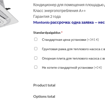
Кондиционер для помещения площадью д
Класс энергопотребления A++
Гарантия 2 года
Montonio рассрочка: одна заявка — нес
Standardpaigaldus
*
Стандартная цена установки
(+341 €)
Грунтовая рама для теплового насоса с
Опорная плита для теплового насоса с 
Не хотите стандартной установки
(+0 €)
Product total
Options total