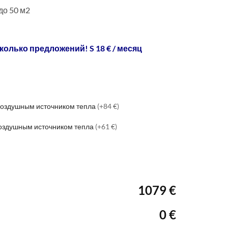
о 50 м2
колько предложений! S 18 € / месяц
 воздушным источником тепла
(+84 €)
воздушным источником тепла
(+61 €)
1079 €
0 €