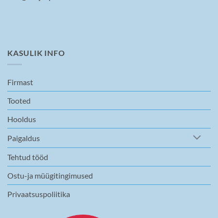
KASULIK INFO
Firmast
Tooted
Hooldus
Paigaldus
Tehtud tööd
Ostu-ja müügitingimused
Privaatsuspoliitika