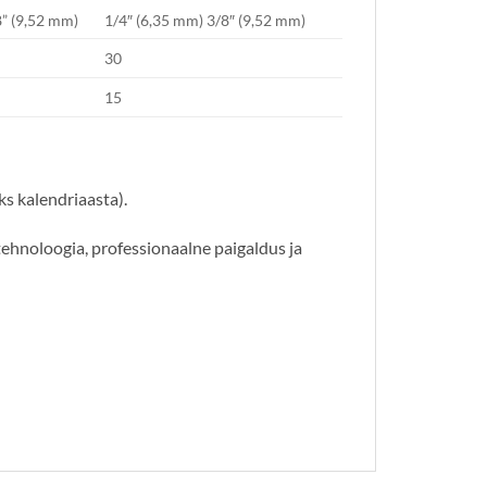
8” (9,52 mm)
1/4″ (6,35 mm) 3/8″ (9,52 mm)
30
15
s kalendriaasta).
ehnoloogia, professionaalne paigaldus ja