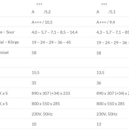
+++
+++
A
/5,2
A
/5,1
A+++ / 10,5
A+++ / 9,4
e – Suur
4,0 – 5,7 – 7,1 – 8,5 – 14,4
4,3 – 5,7 – 7,1 – 
al – Kõrge
19 – 24 – 29 – 36 – 45
19 – 24 – 29 – 36 
misel
58
58
15,5
13,5
35
36
K x S
890 x 307 (+34) x 233
890 x 307 (+34) x
K x S
800 x 550 x 285
800 x 550 x 285
230V, 50Hz
230V, 50Hz
10
13