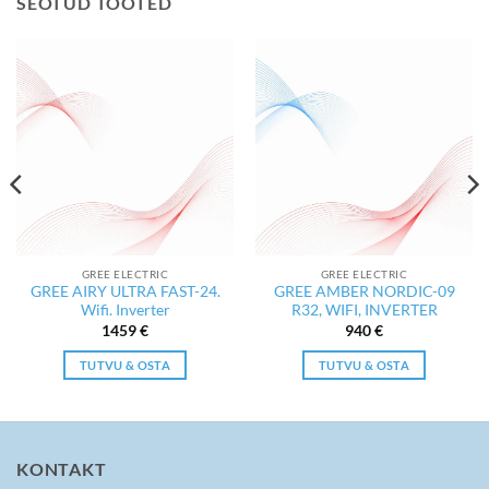
SEOTUD TOOTED
GREE ELECTRIC
GREE ELECTRIC
GREE AIRY ULTRA FAST-24.
GREE AMBER NORDIC-09
Wifi. Inverter
R32, WIFI, INVERTER
1459
€
940
€
TUTVU & OSTA
TUTVU & OSTA
KONTAKT