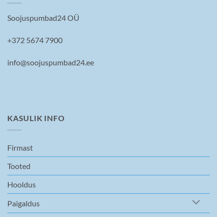
Soojuspumbad24 OÜ
+372 5674 7900
info@soojuspumbad24.ee
KASULIK INFO
Firmast
Tooted
Hooldus
Paigaldus