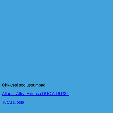
Õhk-vesi soojuspumbad
Atlantic Alfea Extensa DUO A.I.6.R32
Tutvu & osta