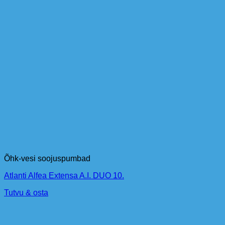
Õhk-vesi soojuspumbad
Atlanti Alfea Extensa A.I. DUO 10.
Tutvu & osta