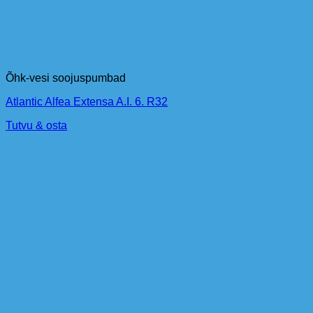
Õhk-vesi soojuspumbad
Atlantic Alfea Extensa A.I. 6. R32
Tutvu & osta