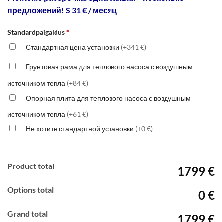
предложений! S 31 € / месяц
Standardpaigaldus
*
Стандартная цена установки
(+341 €)
Грунтовая рама для теплового насоса с воздушным
источником тепла
(+84 €)
Опорная плита для теплового насоса с воздушным
источником тепла
(+61 €)
Не хотите стандартной установки
(+0 €)
Product total
1799 €
Options total
0 €
Grand total
1799 €