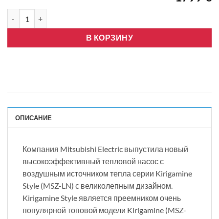
Количество товара Mitsubishi Electric -LN35, R32, Wifi, жемчу
В КОРЗИНУ
ОПИСАНИЕ
Компания Mitsubishi Electric выпустила новый
высокоэффективный тепловой насос с
воздушным источником тепла серии Kirigamine
Style (MSZ-LN) с великолепным дизайном.
Kirigamine Style является преемником очень
популярной топовой модели Kirigamine (MSZ-