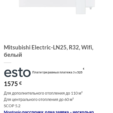
Mitsubishi Electric-LN25, R32, Wifi,
белый
€
Плати три равных платежа 3 x
525
1575
€
Для дополнительного отопления до 110 м²
Для центрального отопления до 60 м²
SCOP 5.2
Montonio рассрочка: одна заявка – несколько