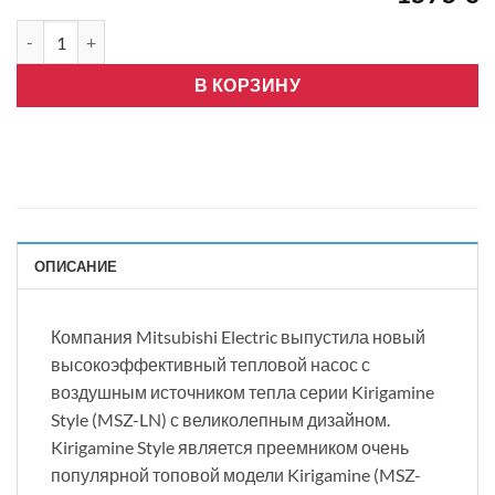
Количество товара Mitsubishi Electric-LN25, R32, Wifi, белый
В КОРЗИНУ
ОПИСАНИЕ
Компания Mitsubishi Electric выпустила новый
высокоэффективный тепловой насос с
воздушным источником тепла серии Kirigamine
Style (MSZ-LN) с великолепным дизайном.
Kirigamine Style является преемником очень
популярной топовой модели Kirigamine (MSZ-