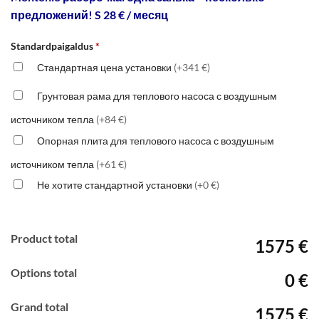
предложений! S 28 € / месяц
Standardpaigaldus
*
Стандартная цена установки
(+341 €)
Грунтовая рама для теплового насоса с воздушным
источником тепла
(+84 €)
Опорная плита для теплового насоса с воздушным
источником тепла
(+61 €)
Не хотите стандартной установки
(+0 €)
Product total
1575 €
Options total
0 €
Grand total
1575 €