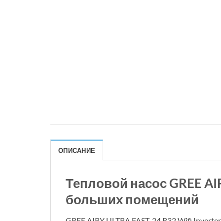
ОПИСАНИЕ
Тепловой насос GREE AI
больших помещений
GREE AIRY ULTRA FAST-24 R32 Wifi Invert