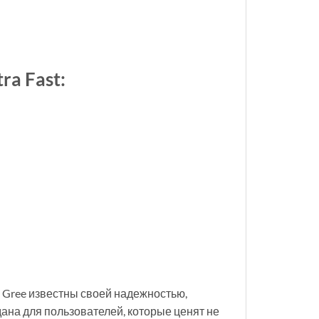
a Fast:
 Gree известны своей надежностью,
ана для пользователей, которые ценят не