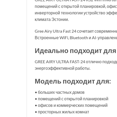
помещений с открытой планировкой, офис
инверторной технологии устройство эффек
климата Эстонии.
Gree Airy Ultra Fast 24 сочетает соврем
Встроенные WiFi, Bluetooth и AI-управле
Идеально подходит дл
GREE AIRY ULTRA FAST-24 отлично подход
энергоэффективной работы.
Модель подходит для:
• больших частных домов
• помещений с открытой планировкой
• офисов и коммерческих помещений
• просторных жилых комнат