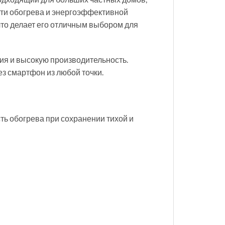
сти обогрева и энергоэффективной
что делает его отличным выбором для
ния и высокую производительность.
ез смартфон из любой точки.
ь обогрева при сохранении тихой и