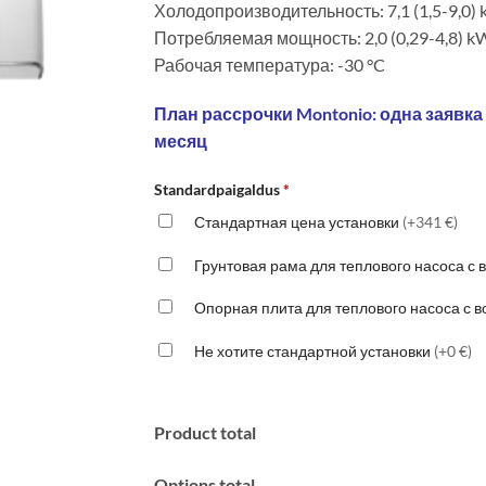
Холодопроизводительность: 7,1 (1,5-9,0)
Потребляемая мощность: 2,0 (0,29-4,8) k
Рабочая температура: -30 °C
План рассрочки Montonio: одна заявка
месяц
Standardpaigaldus
*
Стандартная цена установки
(+341 €)
Грунтовая рама для теплового насоса с
Опорная плита для теплового насоса с 
Не хотите стандартной установки
(+0 €)
Product total
Options total