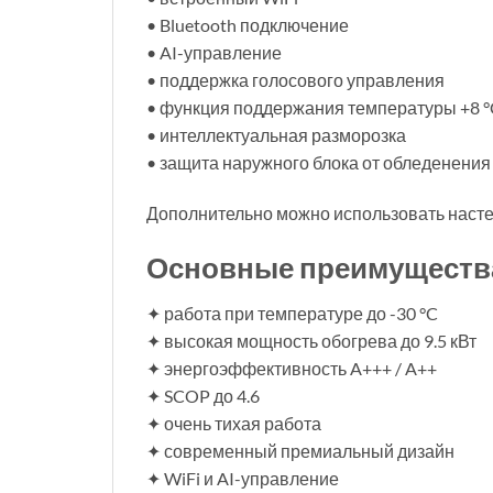
• Bluetooth подключение
• AI-управление
• поддержка голосового управления
• функция поддержания температуры +8 °
• интеллектуальная разморозка
• защита наружного блока от обледенения
Дополнительно можно использовать насте
Основные преимуществ
✦ работа при температуре до -30 °C
✦ высокая мощность обогрева до 9.5 кВт
✦ энергоэффективность A+++ / A++
✦ SCOP до 4.6
✦ очень тихая работа
✦ современный премиальный дизайн
✦ WiFi и AI-управление