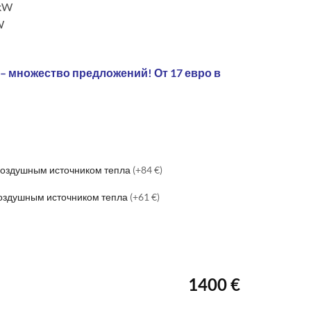
 kW
W
 – множество предложений! От 17 евро в
 воздушным источником тепла
(+84 €)
воздушным источником тепла
(+61 €)
1400 €