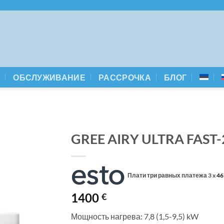
А
ОБСЛУЖИВАНИЕ
РАССРОЧКА
БЛОГ
GREE AIRY ULTRA FAST-24
Плати три равных платежа 3 x
46
1400
€
Мощность нагрева: 7,8 (1,5-9,5) kW