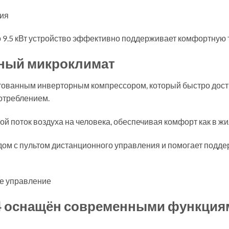
ния
 9.5 кВт устройство эффективно поддерживает комфортную 
тный микроклимат
тованным инверторным компрессором, который быстро дост
отреблением.
поток воздуха на человека, обеспечивая комфорт как в жил
ядом с пультом дистанционного управления и помогает под
е управление
24 оснащён современными функция