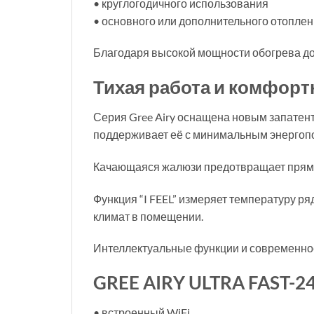
• круглогодичного использования
• основного или дополнительного отопле
Благодаря высокой мощности обогрева до
Тихая работа и комфор
Серия Gree Airy оснащена новым запатен
поддерживает её с минимальным энергоп
Качающаяся жалюзи предотвращает прямой 
Функция “I FEEL” измеряет температуру р
климат в помещении.
Интеллектуальные функции и современно
GREE AIRY ULTRA FAST-
• встроенный WiFi