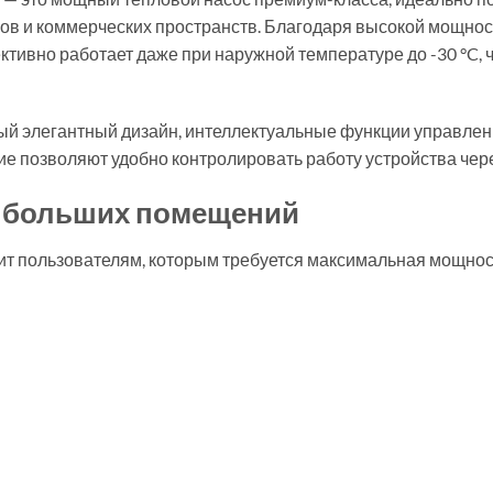
ов и коммерческих пространств. Благодаря высокой мощно
тивно работает даже при наружной температуре до -30 °C, 
енный элегантный дизайн, интеллектуальные функции управле
ние позволяют удобно контролировать работу устройства чер
я больших помещений
ит пользователям, которым требуется максимальная мощност