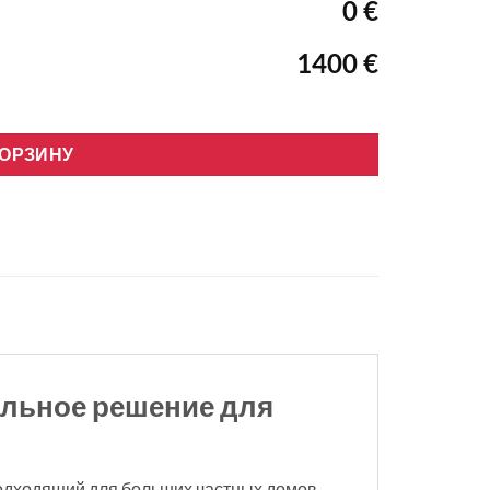
0 €
1400 €
Wifi. Inverter
КОРЗИНУ
альное решение для
подходящий для больших частных домов,