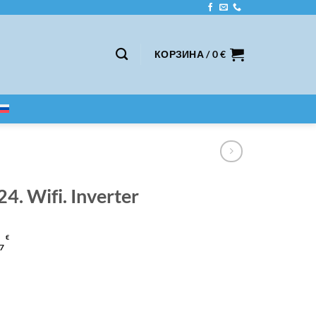
КОРЗИНА /
0
€
. Wifi. Inverter
€
7