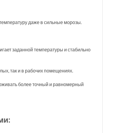
температуру даже в сильные морозы.
игает заданной температуры и стабильно
ых, так и в рабочих помещениях.
держивать более точный и равномерный
ми: